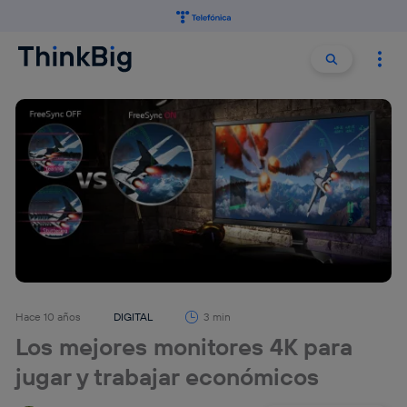
Buscar:
Buscar
Hace 10 años
DIGITAL
3 min
Los mejores monitores 4K para
jugar y trabajar económicos