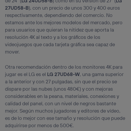
de 24″ (
LG 24UD58-B
) como en su versión de 27″ (
LG
27UD58-B
), con un precio de unos 300 y 400 euros
respectivamente, dependiendo del comercio. No
estamos ante los mejores modelos del mercado, pero
para usuarios que quieran la nitidez que aporta la
resolución 4K al texto y a los gráficos de los
videojuegos que cada tarjeta gráfica sea capaz de
mover.
Otra recomendación dentro de los monitores 4K para
jugar es el LG es el
LG 27UD68-W
, una gama superior
a la anterior y con 27 pulgadas, sin que el precio se
dispare por las nubes (unos 480€) y con mejoras
considerables en la peana, materiales, conexiones y
calidad del panel, con un nivel de negros bastante
mejor. Según muchos jugadores y editores de vídeo,
es de lo mejor con ese tamaño y resolución que puede
adquirirse por menos de 500€.