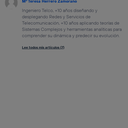
Mª Teresa Herrero Zamorano
Ingeniero Telco, +10 años diseñando y
desplegando Redes y Servicios de
Telecomunicación, +10 años aplicando teorías de
Sistemas Complejos y herramientas analíticas para
comprender su dinámica y predecir su evolución.
Lee todos mis artículos (7)