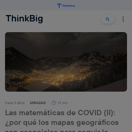
Buscar:
Buscar
Hace 5 años
MIRADAS
13 min
Las matemáticas de COVID (II):
¿por qué los mapas geográficos
son esenciales para seguir la