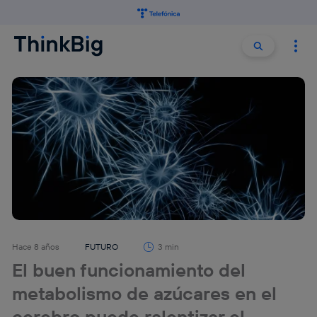
Buscar:
Buscar
Hace 8 años
FUTURO
3 min
El buen funcionamiento del
metabolismo de azúcares en el
cerebro puede ralentizar el