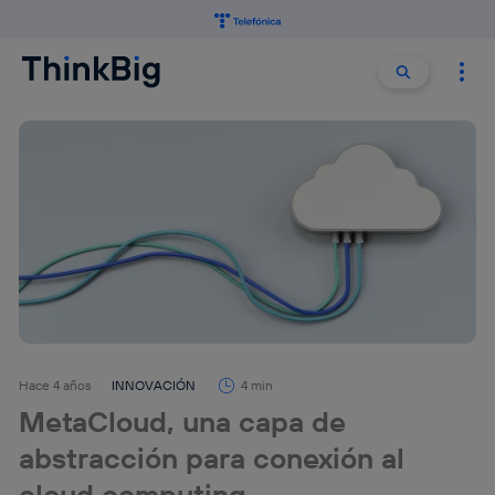
Buscar:
Buscar
Hace 4 años
INNOVACIÓN
4 min
MetaCloud, una capa de
abstracción para conexión al
cloud computing