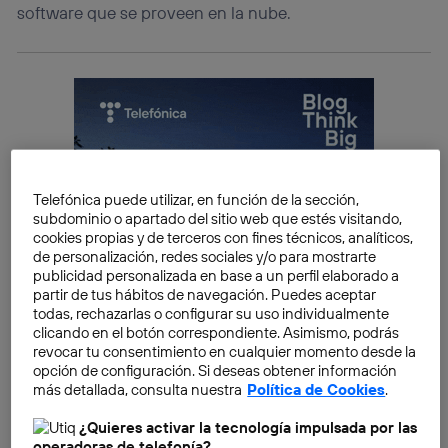
software que se proveen en la nube.
Telefónica puede utilizar, en función de la sección,
subdominio o apartado del sitio web que estés visitando,
cookies propias y de terceros con fines técnicos, analíticos,
de personalización, redes sociales y/o para mostrarte
publicidad personalizada en base a un perfil elaborado a
partir de tus hábitos de navegación. Puedes aceptar
todas, rechazarlas o configurar su uso individualmente
clicando en el botón correspondiente. Asimismo, podrás
revocar tu consentimiento en cualquier momento desde la
opción de configuración. Si deseas obtener información
más detallada, consulta nuestra
Política de Cookies
.
¿Quieres activar la tecnología impulsada por las
Para tener un contexto más completo sobre esta
operadoras de telefonía?