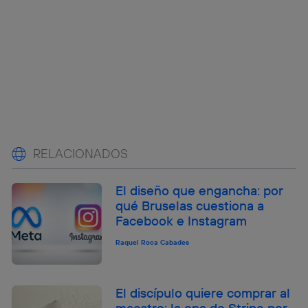
RELACIONADOS
El diseño que engancha: por
qué Bruselas cuestiona a
Facebook e Instagram
Raquel Roca Cabades
El discípulo quiere comprar al
maestro: la opa de Stripe por