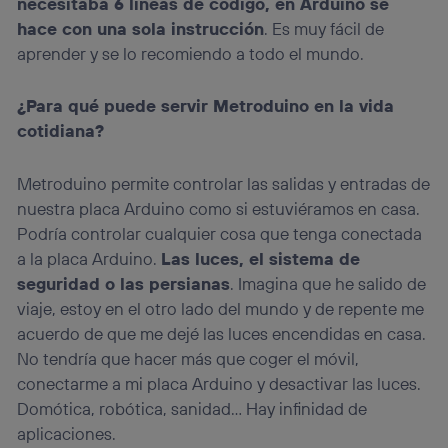
necesitaba 6 líneas de código, en Arduino se
hace con una sola instrucción
. Es muy fácil de
aprender y se lo recomiendo a todo el mundo.
¿Para qué puede servir Metroduino en la vida
cotidiana?
Metroduino permite controlar las salidas y entradas de
nuestra placa Arduino como si estuviéramos en casa.
Podría controlar cualquier cosa que tenga conectada
a la placa Arduino.
Las luces, el sistema de
seguridad o las persianas
. Imagina que he salido de
viaje, estoy en el otro lado del mundo y de repente me
acuerdo de que me dejé las luces encendidas en casa.
No tendría que hacer más que coger el móvil,
conectarme a mi placa Arduino y desactivar las luces.
Domótica, robótica, sanidad… Hay infinidad de
aplicaciones.