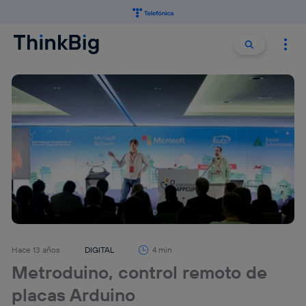
Buscar:
Buscar
Hace 13 años
DIGITAL
4 min
Metroduino, control remoto de
placas Arduino