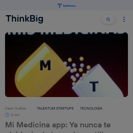
Buscar:
Buscar
Hace 13 años
TALENTUM STARTUPS
TECNOLOGÍA
2 min
Mi Medicina app: Ya nunca te