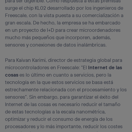
para ser digerible. Como respuesta a estas premisas
la
política de privacidad de Utiq
.
surge el chip KL02 desarrollado por los ingenieros de
Freescale, con la vista puesta a su comercialización a
gran escala. De hecho, la empresa se ha embarcado
en un proyecto de I+D para crear microordenadores
mucho más pequeños que incorporen, además,
sensores y conexiones de datos inalámbricas.
Para Kaivan Karimi, director de estrategia global para
microcontroladores en Freescale: “El
Internet de las
cosas
es lo último en cuanto a servicios, pero la
tecnología en la que estos servicios se basa está
estrechamente relacionada con el procesamiento y los
sensores”. Sin embargo, para garantizar el éxito del
Internet de las cosas es necesario reducir el tamaño
de estas tecnologías a la escala nanométrica,
optimizar y reducir el consumo de energía de los
procesadores y lo más importante, reducir los costes