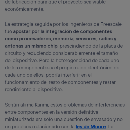
de fabricación para que el proyecto sea viable
económicamente.
La estrategia seguida por los ingenieros de Freescale
fue
apostar por la integración de componentes
como procesadores, memoria, sensores, radios y
antenas un mismo chip
, prescindiendo de la placa de
circuito y reduciendo considerablemente el tamaño
del dispositivo. Pero la heterogeneidad de cada uno
de los componentes y el propio ruido electrónico de
cada uno de ellos, podría interferir en el
funcionamiento del resto de componentes y restar
rendimiento al dispositivo.
Según afirma Karimi, estos problemas de interferencias
entre componentes en la versión definitiva
miniaturizada era sólo una cuestión de envasado y no
un problema relacionado con la
ley de Moore
. La