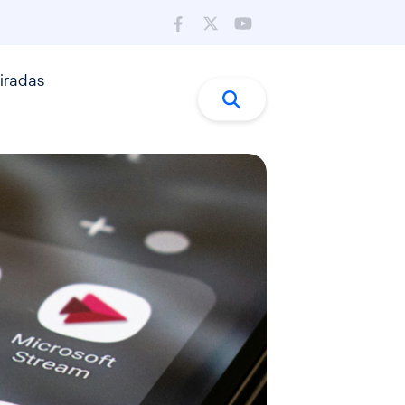
iradas
Buscar:
Buscar