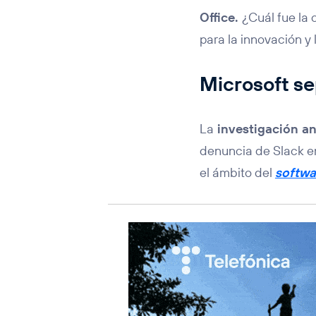
Office.
¿Cuál fue la
para la innovación y
Microsoft se
La
investigación a
denuncia de Slack en
el ámbito del
softwa