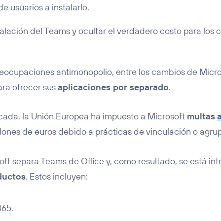
de usuarios a instalarlo.
talación del Teams y ocultar el verdadero costo para los c
reocupaciones antimonopolio, entre los cambios de Micro
ara ofrecer sus
aplicaciones por separado
.
cada, la Unión Europea ha impuesto a Microsoft
multas
llones de euros debido a prácticas de vinculación o agru
oft separa Teams de Office y, como resultado, se está in
ductos
. Estos incluyen:
365.