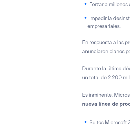
Forzar a millones 
Impedir la desins
empresariales.
En respuesta a las p
anunciaron planes p
Durante la última dé
un total de 2.200 mi
Es inminente, Micros
nueva línea de pro
Suites Microsoft 