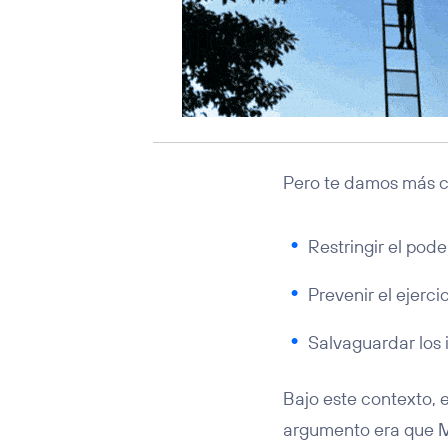
Pero te damos más co
Restringir el pod
Prevenir el ejerc
Salvaguardar los 
Bajo este contexto, 
argumento era que M