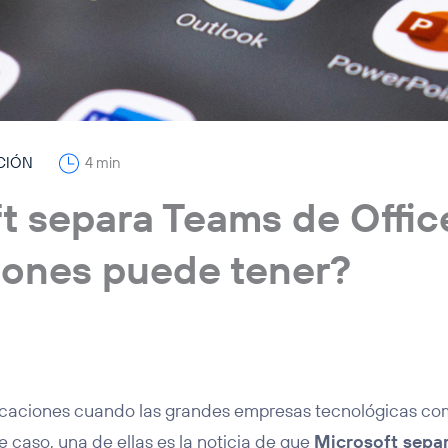
CIÓN
4 min
t separa Teams de Offic
iones puede tener?
licaciones cuando las grandes empresas tecnológicas com
 caso, una de ellas es la noticia de que
Microsoft sepa