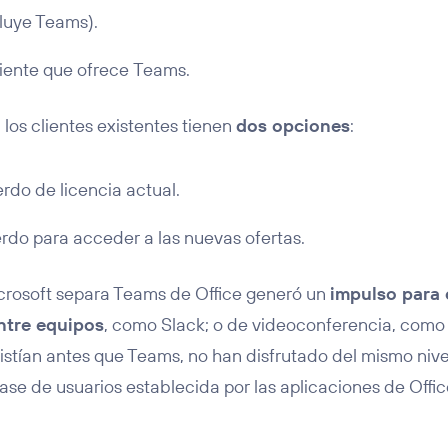
cluye Teams).
iente que ofrece Teams.
 los clientes existentes tienen
dos opciones
:
do de licencia actual.
erdo para acceder a las nuevas ofertas.
crosoft separa Teams de Office generó un
impulso para 
ntre equipos
, como Slack; o de videoconferencia, com
stían antes que Teams, no han disfrutado del mismo niv
ase de usuarios establecida por las aplicaciones de Offic