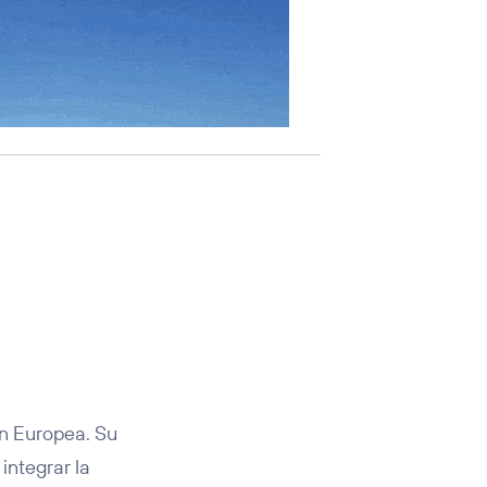
ón Europea. Su
 integrar la