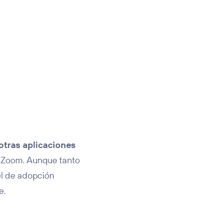
otras aplicaciones
o Zoom. Aunque tanto
el de adopción
e.