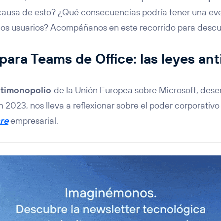
 causa de esto? ¿Qué consecuencias podría tener una ev
 los usuarios? Acompáñanos en este recorrido para descub
para Teams de Office: las leyes an
ntimonopolio
de la Unión Europea sobre Microsoft, des
 2023, nos lleva a reflexionar sobre el poder corporativ
re
empresarial.