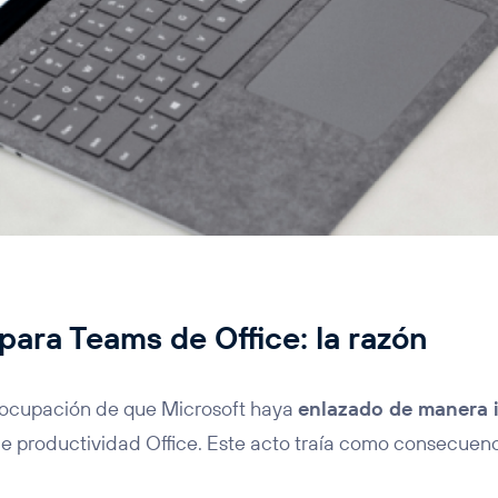
para Teams de Office: la razón
eocupación de que Microsoft haya
enlazado de manera 
e productividad Office. Este acto traía como consecuen