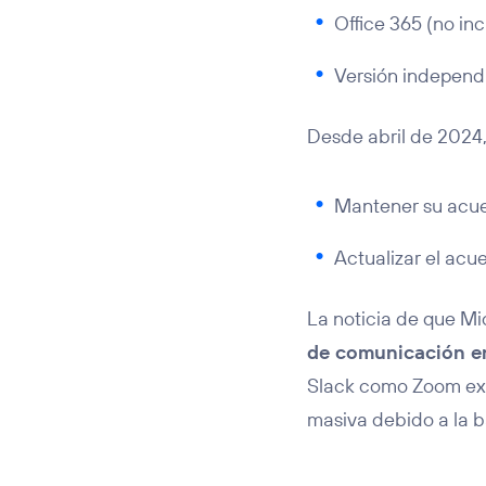
Office 365 (no in
Versión independ
Desde abril de 2024,
Mantener su acuer
Actualizar el acu
La noticia de que Mi
de comunicación e
Slack como Zoom exi
masiva debido a la b