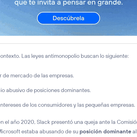
ntexto. Las leyes antimonopolio buscan lo siguiente:
er de mercado de las empresas.
icio abusivo de posiciones dominantes.
intereses de los consumidores y las pequeñas empresas.
en el año 2020, Slack presentó una queja ante la Comisi
icrosoft estaba abusando de su
posición dominante
al