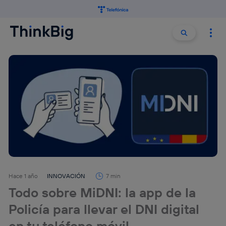
Buscar:
Buscar
Hace 1 año
INNOVACIÓN
7 min
Todo sobre MiDNI: la app de la
Policía para llevar el DNI digital
en tu teléfono móvil