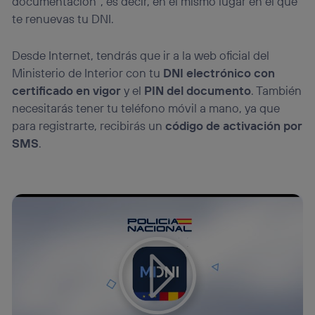
documentación”, es decir, en el mismo lugar en el que
te renuevas tu DNI.
Desde Internet, tendrás que ir a la web oficial del
Ministerio de Interior con tu
DNI electrónico con
certificado en vigor
y el
PIN del documento
. También
necesitarás tener tu teléfono móvil a mano, ya que
para registrarte, recibirás un
código de activación por
SMS
.
Tu configuración de cookies no permite la visualización de
este contenido
Configurar cookies