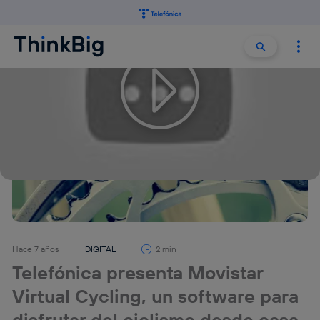
Buscar:
Buscar
Hace 7 años
DIGITAL
2 min
Telefónica presenta Movistar
Virtual Cycling, un software para
disfrutar del ciclismo desde casa