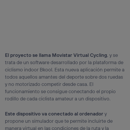
El proyecto se llama Movistar Virtual Cycling
, y se
trata de un software desarrollado por la plataforma de
ciclismo indoor Bkool. Esta nueva aplicación permite a
todos aquellos amantes del deporte sobre dos ruedas
y no motorizado competir desde casa. El
funcionamiento se consigue conectando el propio
rodillo de cada ciclista amateur a un dispositivo.
Este dispositivo va conectado al ordenador
y
propone un simulador que te permite incluirte de
manera virtual en las condiciones de la ruta y la