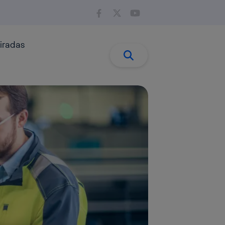
iradas
Buscar:
Buscar