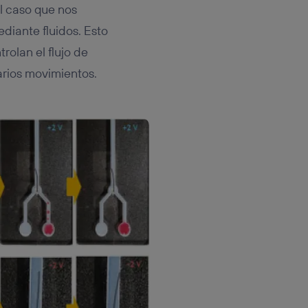
el caso que nos
diante fluidos. Esto
rolan el flujo de
varios movimientos.