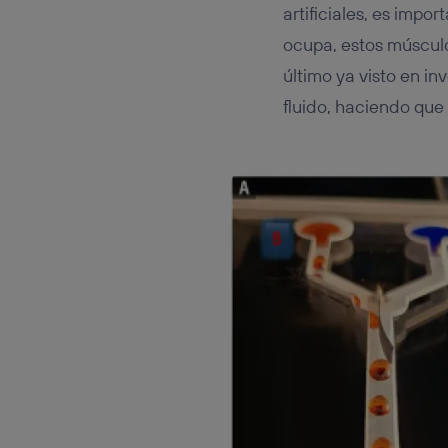
artificiales, es impor
ocupa, estos músculo
último ya visto en in
fluido, haciendo que 