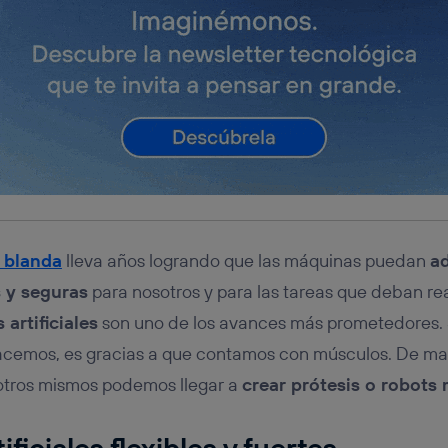
 blanda
lleva años logrando que las máquinas puedan
ad
s y seguras
para nosotros y para las tareas que deban real
artificiales
son uno de los avances más prometedores. S
cemos, es gracias a que contamos con músculos. De ma
tros mismos podemos llegar a
crear prótesis o robots
ficiales flexibles y fuertes