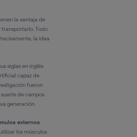
ienen la ventaja de
y transportarlo. Todo
Precisamente, la idea
us siglas en inglés
tificial capaz de
vestigación fueron
a suerte de campos.
eva generación.
ímulos externos
utilizar los músculos