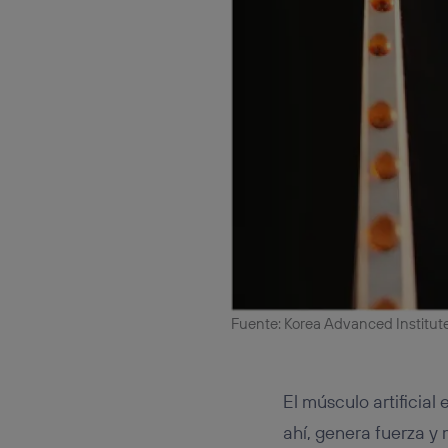
Fuente: Korea Advanced Institut
El músculo artificia
ahí, genera fuerza y 