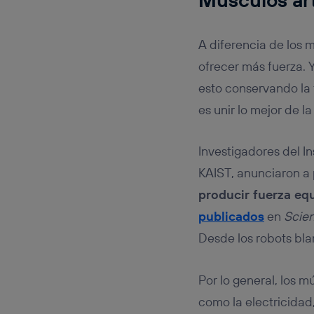
A diferencia de los 
ofrecer más fuerza. Y
esto conservando la 
es unir lo mejor de la
Investigadores del I
KAIST, anunciaron a 
producir fuerza eq
publicados
en
Scie
Desde los robots bla
Por lo general, los 
como la electricidad,