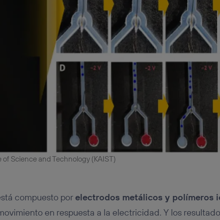
e of Science and Technology (KAIST)
l está compuesto por
electrodos metálicos y polímeros 
movimiento en respuesta a la electricidad. Y los resultado