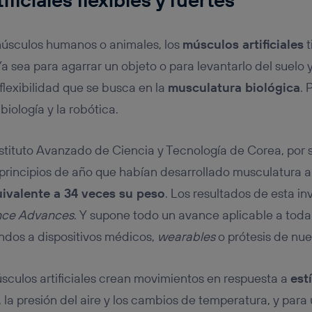
músculos humanos o animales, los
músculos artificiales
t
a sea para agarrar un objeto o para levantarlo del suelo 
flexibilidad que se busca en la
musculatura biológica
. 
 biología y la robótica.
nstituto Avanzado de Ciencia y Tecnología de Corea, por s
principios de año que habían desarrollado musculatura ar
uivalente a 34 veces su peso
. Los resultados de esta in
nce Advances
. Y supone todo un avance aplicable a tod
ndos a dispositivos médicos,
wearables
o prótesis de nu
músculos artificiales crean movimientos en respuesta a
est
 la presión del aire y los cambios de temperatura, y para 