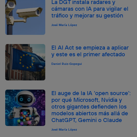
La DGT instala radares y
cámaras con IA para vigilar el
tráfico y mejorar su gestión
José María López
El AI Act se empieza a aplicar
y este es el primer afectado
Daniel Ruiz-Gopegui
El auge de la IA ‘open source’:
por qué Microsoft, Nvidia y
otros gigantes defienden los
modelos abiertos más allá de
ChatGPT, Gemini o Claude
José María López