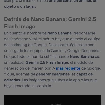
siempre el mismo. Ya sea
una persona, un animal, un
objeto o un lugar
.
Detrás de Nano Banana: Gemini 2.5
Flash Image
En cuanto al nombre de
Nano Banana
, responsable
del fenómeno viral, el mérito hay que dárselo al equipo
de marketing de Google. De la parte técnica se han
encargado los equipos de Gemini y Google Deepmind.
Lo que todo el mundo está llamando
Nano Banana
es,
en realidad,
Gemini 2.5 Flash Image
, el modelo de
generación de imagen por IA
más reciente
de Google.
Y que, además de
generar imágenes
, es
capaz de
editarlas
. Las imágenes que subas a la app o las que
haya generado la propia IA.