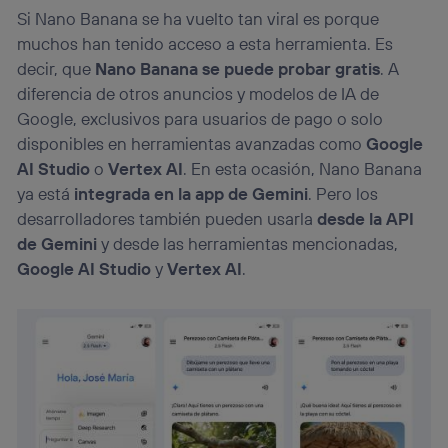
Si Nano Banana se ha vuelto tan viral es porque
muchos han tenido acceso a esta herramienta. Es
decir, que
Nano Banana se puede probar gratis
. A
diferencia de otros anuncios y modelos de IA de
Google, exclusivos para usuarios de pago o solo
disponibles en herramientas avanzadas como
Google
AI Studio
o
Vertex AI
. En esta ocasión, Nano Banana
ya está
integrada en la app de Gemini
. Pero los
desarrolladores también pueden usarla
desde la API
de Gemini
y desde las herramientas mencionadas,
Google AI Studio
y
Vertex AI
.