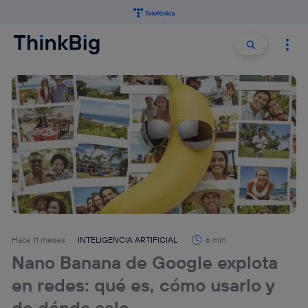
Buscar:
Buscar
Hace 11 meses
INTELIGENCIA ARTIFICIAL
6 min
Nano Banana de Google explota
en redes: qué es, cómo usarlo y
de dónde sale