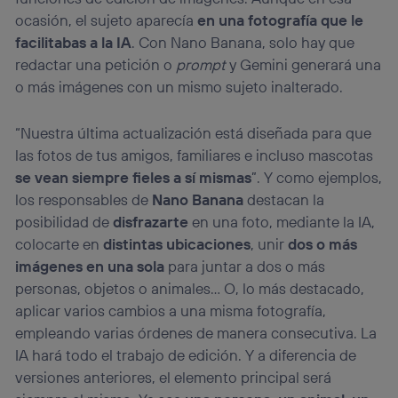
ocasión, el sujeto aparecía
en una fotografía que le
facilitabas a la IA
. Con Nano Banana, solo hay que
redactar una petición o
prompt
y Gemini generará una
o más imágenes con un mismo sujeto inalterado.
“Nuestra última actualización está diseñada para que
las fotos de tus amigos, familiares e incluso mascotas
se vean siempre fieles a sí mismas
”. Y como ejemplos,
los responsables de
Nano Banana
destacan la
posibilidad de
disfrazarte
en una foto, mediante la IA,
colocarte en
distintas ubicaciones
, unir
dos o más
imágenes en una sola
para juntar a dos o más
personas, objetos o animales… O, lo más destacado,
aplicar varios cambios a una misma fotografía,
empleando varias órdenes de manera consecutiva. La
IA hará todo el trabajo de edición. Y a diferencia de
versiones anteriores, el elemento principal será