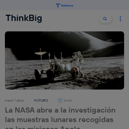
Buscar:
Buscar
Hace 7 años
FUTURO
2 min
La NASA abre a la investigación
las muestras lunares recogidas
en las misiones Apolo