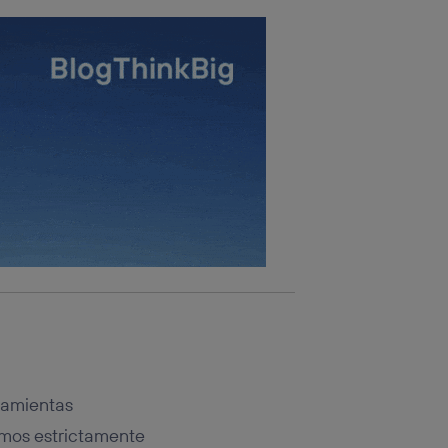
rramientas
amos estrictamente