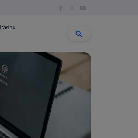
iradas
Buscar:
Buscar