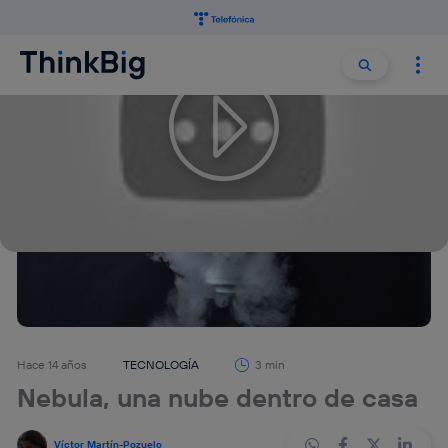
Buscar:
Buscar
Hace 14 años
TECNOLOGÍA
3 min
Nebula, una nube dentro de casa
Víctor Martín-Pozuelo