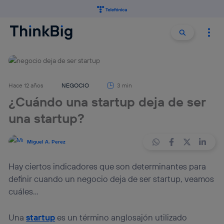
Buscar:
Buscar
Hace 12 años
NEGOCIO
3 min
¿Cuándo una startup deja de ser
una startup?
Miguel A. Perez
Hay ciertos indicadores que son determinantes para
definir cuando un negocio deja de ser startup, veamos
cuáles...
Una
startup
es un término anglosajón utilizado