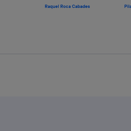
Raquel Roca Cabades
Pil