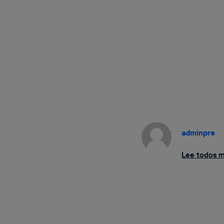
adminpre
Lee todos mi