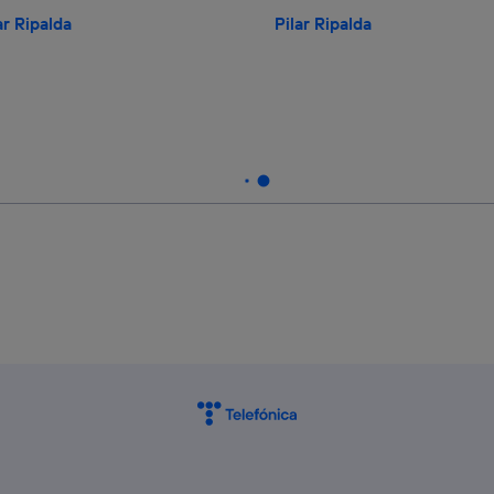
ar Ripalda
Pilar Ripalda