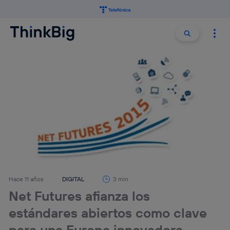
Buscar:
Buscar
Hace 11 años
DIGITAL
3 min
Net Futures afianza los
estándares abiertos como clave
para una Europa innovadora