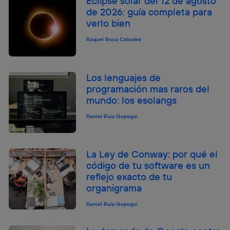
Eclipse solar del 12 de agosto
de 2026: guía completa para
verlo bien
Raquel Roca Cabades
Los lenguajes de
programación mas raros del
mundo: los esolangs
Daniel Ruiz-Gopegui
La Ley de Conway: por qué el
código de tu software es un
reflejo exacto de tu
organigrama
Daniel Ruiz-Gopegui