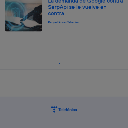
La demanda de Google contra
SerpApi se le vuelve en
contra
Raquel Roca Cabades