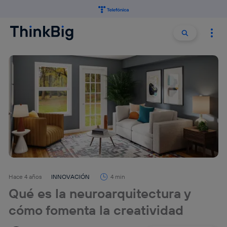
Buscar:
Buscar
Hace 4 años
INNOVACIÓN
4 min
Qué es la neuroarquitectura y
cómo fomenta la creatividad