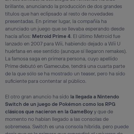
brillante, anunciando la producción de dos grandes
títulos que han eclipsado al resto de novedades
presentadas. En primer lugar, la compañía ha
anunciado un juego que se llevaba esperando desde
hacía años:
Metroid Prime 4
. El último Metroid fue
lanzado en 2007 para Wii, habiendo dejado a Wii U
huérfana en ese sentido (aunque sí llegaron remakes).
La famosa saga en primera persona, cuyo apellido
Prime debutó en Gamecube, tendrá una cuarta parte
de la que sólo se ha mostrado un teaser, pero ha sido
suficiente para contentar al público.
El otro gran anuncio ha sido
la llegada a Nintendo
Switch de un juego de Pokémon como los RPG
clásicos que nacieron en la GameBoy
y que de
momento no habían llegado a las consolas de
sobremesa. Switch es una consola híbrida, pero puede
decir que es la primera que expandirá el universo de