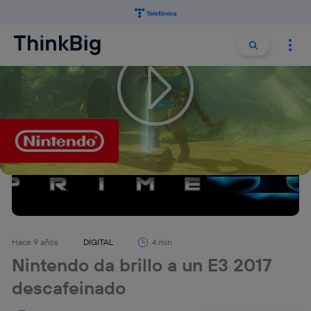
Buscar:
Buscar
Hace 9 años
DIGITAL
4 min
Nintendo da brillo a un E3 2017
descafeinado