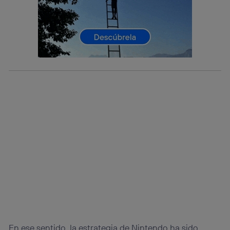
Este identificador se asigna a la conexión de internet, por
lo que cualquier persona que conecte su dispositivo y
consienta el uso de la tecnología recibirá el mismo
identificador. Típicamente:
Si utilizas una
conexión de banda ancha
(p. ej., Wi-Fi),
el marketing o análisis se realizará en función de las
actividades de navegación de los miembros del hogar
que hayan dado su consentimiento.
Si utilizas
datos móviles
, el marketing será más
personalizado, ya que se basará únicamente en la
navegación del usuario del móvil.
Puedes gestionar los consentimientos Utiq seleccionando
“Administrar Utiq” en la parte inferior de esta página web o
visitando el
portal de privacidad de Utiq
(“consenthub”)
. Para más información, consulta
la
política de privacidad de Utiq
.
En ese sentido, la estrategia de Nintendo ha sido