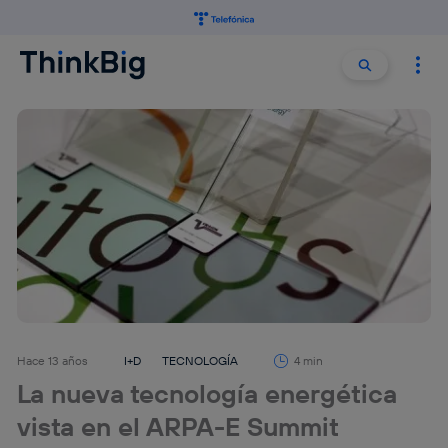
Buscar:
Buscar
Hace 13 años
I+D
TECNOLOGÍA
4 min
La nueva tecnología energética
vista en el ARPA-E Summit