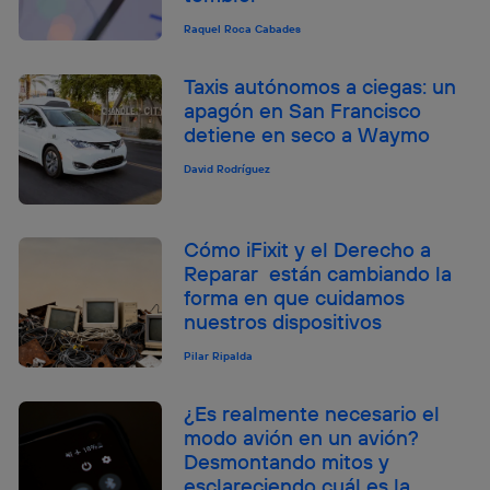
Raquel Roca Cabades
Taxis autónomos a ciegas: un
apagón en San Francisco
detiene en seco a Waymo
David Rodríguez
Cómo iFixit y el Derecho a
Reparar están cambiando la
forma en que cuidamos
nuestros dispositivos
Pilar Ripalda
¿Es realmente necesario el
modo avión en un avión?
Desmontando mitos y
esclareciendo cuál es la