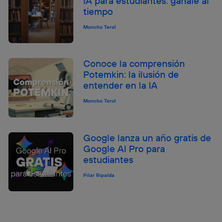
IA para estudiantes: gánale al
tiempo
Moncho Terol
Conoce la comprensión
Potemkin: la ilusión de
entender en la IA
Moncho Terol
Google lanza un año gratis de
Google AI Pro para
estudiantes
Pilar Ripalda