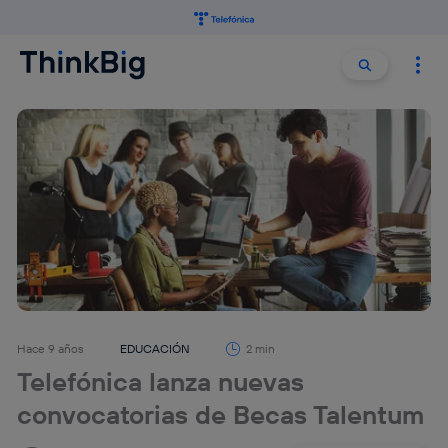
Buscar:
Buscar
Hace 9 años
EDUCACIÓN
2 min
Telefónica lanza nuevas
convocatorias de Becas Talentum