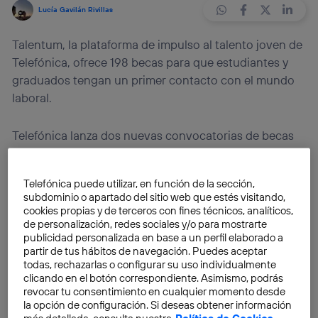
Lucía Gavilán Rivillas
Talentum, la plataforma de impulso al talento joven de
Telefónica, ofrece 198 becas para que estudiantes y
graduados tengan un primer contacto con el mundo
laboral.
Telefónica lanza dos nuevas convocatorias de becas
del
programa Talentum
. En concreto,
125 becas para
titulados universitarios, y 73 para estudiantes de
Telefónica puede utilizar, en función de la sección,
grado o máster
. Las dos modalidades están pensadas
subdominio o apartado del sitio web que estés visitando,
para ofrecer un primer contacto con el ámbito laboral
cookies propias y de terceros con fines técnicos, analíticos,
a través de colaborar en proyectos estratégicos.
de personalización, redes sociales y/o para mostrarte
publicidad personalizada en base a un perfil elaborado a
partir de tus hábitos de navegación. Puedes aceptar
La primera convocatoria está abierta a
personas
todas, rechazarlas o configurar su uso individualmente
clicando en el botón correspondiente. Asimismo, podrás
jóvenes tituladas
en Ingenierías de Telecomunicación,
revocar tu consentimiento en cualquier momento desde
Informática e Industriales, Matemáticcas, Económicas
la opción de configuración. Si deseas obtener información
y Ciencias Jurídicas, entre otras. Estas becas,
más detallada, consulta nuestra
Política de Cookies
.