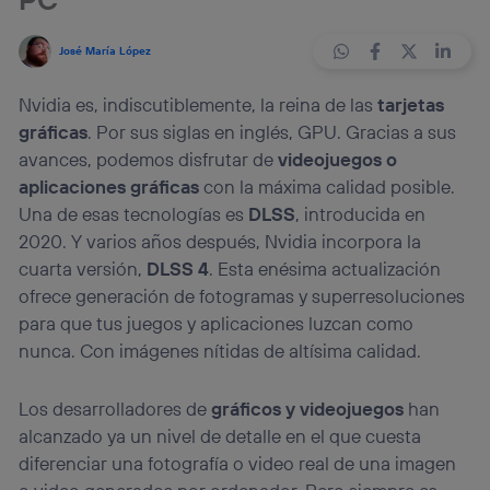
José María López
Nvidia es, indiscutiblemente, la reina de las
tarjetas
gráficas
. Por sus siglas en inglés, GPU. Gracias a sus
avances, podemos disfrutar de
videojuegos o
aplicaciones gráficas
con la máxima calidad posible.
Una de esas tecnologías es
DLSS
, introducida en
2020. Y varios años después, Nvidia incorpora la
cuarta versión,
DLSS 4
. Esta enésima actualización
ofrece generación de fotogramas y superresoluciones
para que tus juegos y aplicaciones luzcan como
nunca. Con imágenes nítidas de altísima calidad.
Los desarrolladores de
gráficos y videojuegos
han
alcanzado ya un nivel de detalle en el que cuesta
diferenciar una fotografía o video real de una imagen