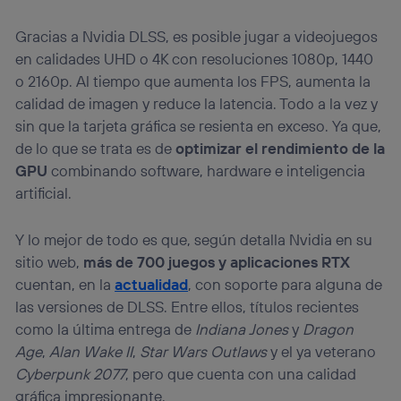
Gracias a Nvidia DLSS, es posible jugar a videojuegos
en calidades UHD o 4K con resoluciones 1080p, 1440
o 2160p. Al tiempo que aumenta los FPS, aumenta la
calidad de imagen y reduce la latencia. Todo a la vez y
sin que la tarjeta gráfica se resienta en exceso. Ya que,
de lo que se trata es de
optimizar el rendimiento de la
GPU
combinando software, hardware e inteligencia
artificial.
Y lo mejor de todo es que, según detalla Nvidia en su
sitio web,
más de 700 juegos y aplicaciones RTX
cuentan, en la
actualidad
, con soporte para alguna de
las versiones de DLSS. Entre ellos, títulos recientes
como la última entrega de
Indiana Jones
y
Dragon
Age
,
Alan Wake II
,
Star Wars Outlaws
y el ya veterano
Cyberpunk 2077
, pero que cuenta con una calidad
gráfica impresionante.