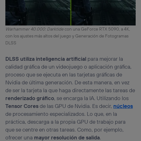
Warhammer 40.000: Darktide
con una GeForce RTX 5090, a 4K,
con los ajustes más altos del juego y Generación de Fotogramas
DLSS
DLSS utiliza inteligencia artificial
para mejorar la
calidad gráfica de un videojuego o aplicación gráfica,
proceso que se ejecuta en las tarjetas gráficas de
Nvidia de última generación. De esta manera, en vez
de ser la tarjeta la que haga directamente las tareas de
renderizado gráfico
, se encarga la IA. Utilizando los
Tensor Cores
de las GPU de Nvidia. Es decir,
núcleos
de procesamiento especializados. Lo que, en la
práctica, descarga a la propia GPU de trabajo para
que se centre en otras tareas. Como, por ejemplo,
ofrecer una
mayor resolución de salida
.