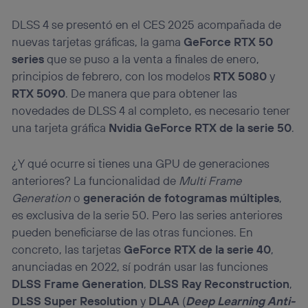
DLSS 4 se presentó en el CES 2025 acompañada de
nuevas tarjetas gráficas, la gama
GeForce RTX 50
series
que se puso a la venta a finales de enero,
principios de febrero, con los modelos
RTX 5080
y
RTX 5090
. De manera que para obtener las
novedades de DLSS 4 al completo, es necesario tener
una tarjeta gráfica
Nvidia GeForce RTX de la serie 50
.
¿Y qué ocurre si tienes una GPU de generaciones
anteriores? La funcionalidad de
Multi Frame
Generation
o
generación de fotogramas múltiples
,
es exclusiva de la serie 50. Pero las series anteriores
pueden beneficiarse de las otras funciones. En
concreto, las tarjetas
GeForce RTX de la serie 40
,
anunciadas en 2022, sí podrán usar las funciones
DLSS Frame Generation
,
DLSS Ray Reconstruction
,
DLSS Super Resolution
y
DLAA
(
Deep Learning Anti-