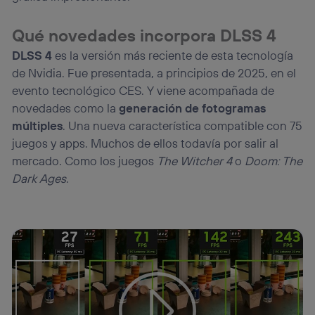
Qué novedades incorpora DLSS 4
DLSS 4
es la versión más reciente de esta tecnología
de Nvidia. Fue presentada, a principios de 2025, en el
evento tecnológico CES. Y viene acompañada de
novedades como la
generación de fotogramas
múltiples
. Una nueva característica compatible con 75
juegos y apps. Muchos de ellos todavía por salir al
mercado. Como los juegos
The Witcher 4
o
Doom: The
Dark Ages
.
Tu configuración de cookies no permite la visualización de
este contenido
Configurar cookies