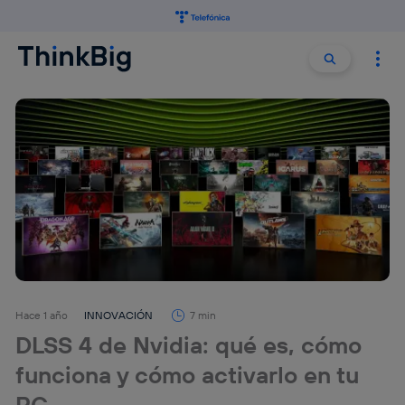
Buscar:
Buscar
Hace 1 año
INNOVACIÓN
7 min
DLSS 4 de Nvidia: qué es, cómo
funciona y cómo activarlo en tu
PC