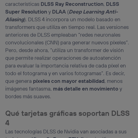
características
DLSS Ray Reconstruction
,
DLSS
Super Resolution
y
DLAA
(
Deep Learning Anti-
Aliasing
). DLSS 4 incorpora un modelo basado en
transformers que utiliza en tiempo real. Las versiones
anteriores de DLSS empleaban “redes neuronales
convolucionales (CNN) para generar nuevos píxeles”.
Pero, desde ahora, “utiliza un transformer de visión
que permite realizar operaciones de autoatención
para evaluar la importancia relativa de cada píxel en
todo el fotograma y en varios fotogramas”. Es decir,
que genera
píxeles con mayor estabilidad
, menos
imágenes fantasma,
más detalle en movimiento
y
bordes más suaves.
Qué tarjetas gráficas soportan DLSS
4
Las tecnologías DLSS de Nvidia van asociadas a sus