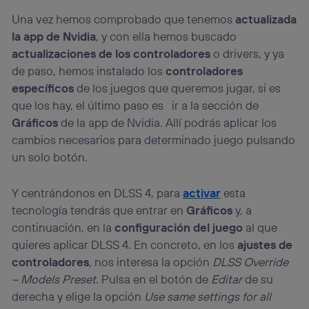
Una vez hemos comprobado que tenemos
actualizada
la app de Nvidia
, y con ella hemos buscado
actualizaciones de los controladores
o drivers, y ya
de paso, hemos instalado los
controladores
específicos
de los juegos que queremos jugar, si es
que los hay, el último paso es ir a la sección de
Gráficos
de la app de Nvidia. Allí podrás aplicar los
cambios necesarios para determinado juego pulsando
un solo botón.
Y centrándonos en DLSS 4, para
activar
esta
tecnología tendrás que entrar en
Gráficos
y, a
continuación, en la
configuración del juego
al que
quieres aplicar DLSS 4. En concreto, en los
ajustes de
controladores
, nos interesa la opción
DLSS Override
– Models Preset
. Pulsa en el botón de
Editar
de su
derecha y elige la opción
Use same settings for all