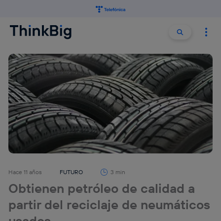
Buscar:
Buscar
Hace 11 años
FUTURO
3 min
Obtienen petróleo de calidad a
partir del reciclaje de neumáticos
usados