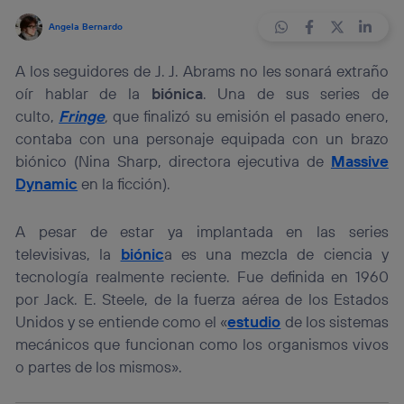
Angela Bernardo
A los seguidores de J. J. Abrams no les sonará extraño
oír hablar de la
biónica
. Una de sus series de
culto,
Fringe
,
que finalizó su emisión el pasado enero,
contaba con una personaje equipada con un brazo
biónico (Nina Sharp, directora ejecutiva de
Massive
Dynamic
en la ficción).
A pesar de estar ya implantada en las series
televisivas, la
biónic
a es una mezcla de ciencia y
tecnología realmente reciente. Fue definida en 1960
por Jack. E. Steele, de la fuerza aérea de los Estados
Unidos y se entiende como el «
estudio
de los sistemas
mecánicos que funcionan como los organismos vivos
o partes de los mismos».