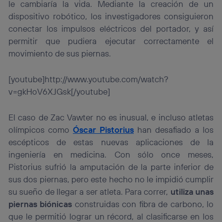
le cambiaría la vida. Mediante la creación de un
dispositivo robótico, los investigadores consiguieron
conectar los impulsos eléctricos del portador, y así
permitir que pudiera ejecutar correctamente el
movimiento de sus piernas.
[youtube]http://www.youtube.com/watch?
v=gkHoV6XJGsk[/youtube]
El caso de Zac Vawter no es inusual, e incluso atletas
olímpicos como
Óscar Pistorius
han desafiado a los
escépticos de estas nuevas aplicaciones de la
ingeniería en medicina. Con sólo once meses,
Pistorius sufrió la amputación de la parte inferior de
sus dos piernas, pero este hecho no le impidió cumplir
su sueño de llegar a ser atleta. Para correr,
utiliza unas
piernas biónicas
construidas con fibra de carbono, lo
que le permitió lograr un récord, al clasificarse en los