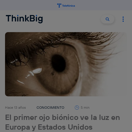
Buscar:
Buscar
Hace 13 años
CONOCIMIENTO
5 min
El primer ojo biónico ve la luz en
Europa y Estados Unidos