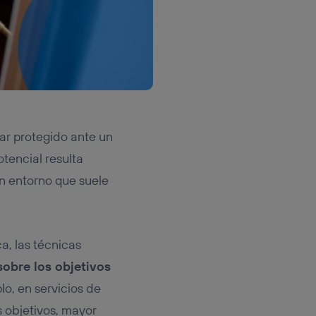
ar protegido ante un
tencial resulta
un entorno que suele
a, las técnicas
obre los objetivos
o, en servicios de
 objetivos, mayor