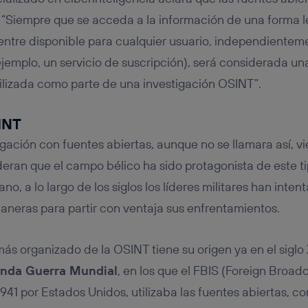
: “Siempre que se acceda a la información de una forma l
ntre disponible para cualquier usuario, independienteme
ejemplo, un servicio de suscripción), será considerada un
tilizada como parte de una investigación OSINT”.
INT
tigación con fuentes abiertas, aunque no se llamara así, 
deran que el campo bélico ha sido protagonista de este 
no, a lo largo de los siglos los líderes militares han inte
aneras para partir con ventaja sus enfrentamientos.
ás organizado de la OSINT tiene su origen ya en el siglo 
unda Guerra Mundial
, en los que el FBIS (Foreign Broad
1941 por Estados Unidos, utilizaba las fuentes abiertas,