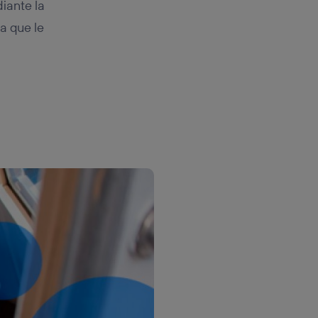
diante la
a que le