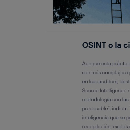
OSINT o la c
Aunque esta práctica
son más complejos qu
en Isecauditors, de
Source Intelligence
metodología con las 
procesable”, indica. 
inteligencia que se
recopilación, explot