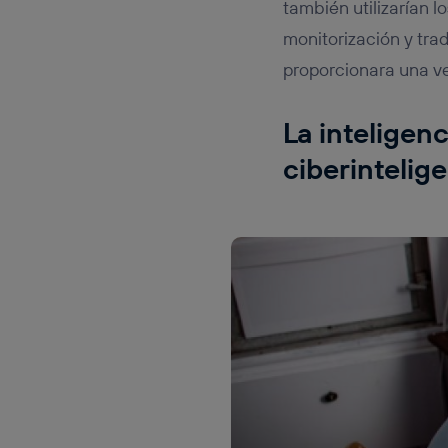
también utilizarían l
monitorización y tra
proporcionara una ve
La inteligenc
ciberintelig