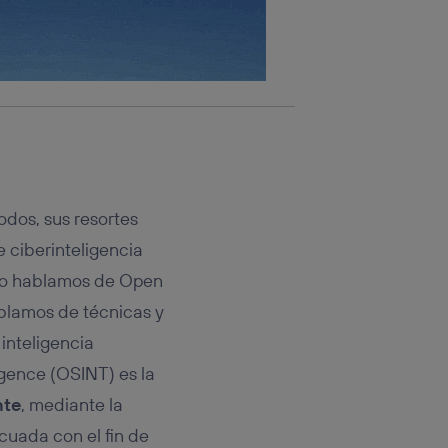
odos, sus resortes
 ciberinteligencia
ndo hablamos de Open
blamos de técnicas y
inteligencia
igence (OSINT) es la
nte
, mediante la
cuada con el fin de