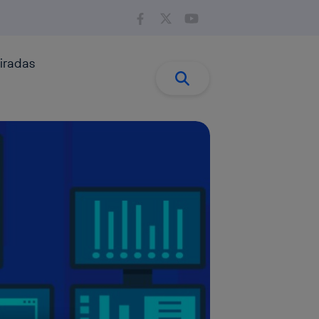
iradas
Buscar:
Buscar