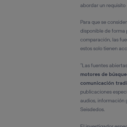
abordar un requisito 
Para que se consider
disponible de forma 
comparación, las fue
estos solo tienen ac
“Las fuentes abierta
motores de búsqueda
comunicación tradi
publicaciones especia
audios, información
Seisdedos.
El investigador espec