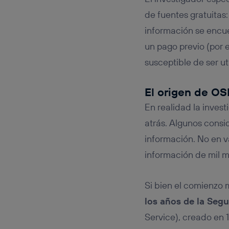
de fuentes gratuitas
información se encue
un pago previo (por 
susceptible de ser u
El origen de OS
En realidad la inves
atrás. Algunos consi
información. No en va
información de mil m
Si bien el comienzo m
los años de la Seg
Service), creado en 