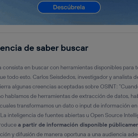
iencia de saber buscar
 consista en buscar con herramientas disponibles para t
e todo esto. Carlos Seisdedos, investigador y analista de
stierra algunas creencias aceptadas sobre OSINT: “Cua
 no hablamos de herramientas de extracción de datos, ha
cuales transformamos un dato o input de información en 
“La inteligencia de fuentes abiertas u Open Source Intell
 produce
a partir de información disponible públicame
ación y difusión de manera oportuna a una audiencia ade