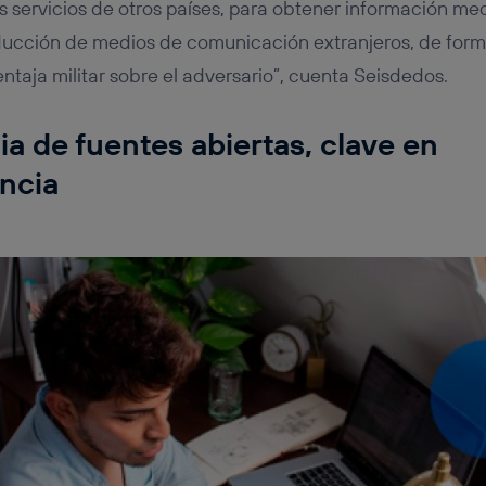
os servicios de otros países, para obtener información me
ducción de medios de comunicación extranjeros, de form
ntaja militar sobre el adversario”, cuenta Seisdedos.
ia de fuentes abiertas, clave en
encia