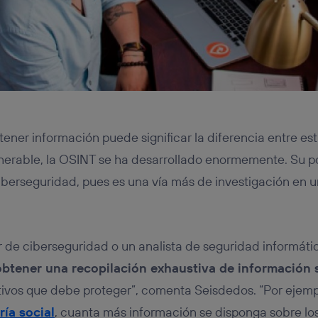
ner información puede significar la diferencia entre est
lnerable, la OSINT se ha desarrollado enormemente. Su po
ciberseguridad, pues es una vía más de investigación en 
r de ciberseguridad o un analista de seguridad informátic
obtener una recopilación exhaustiva de información s
ivos que debe proteger”, comenta Seisdedos. “Por ejempl
ría social
, cuanta más información se disponga sobre los