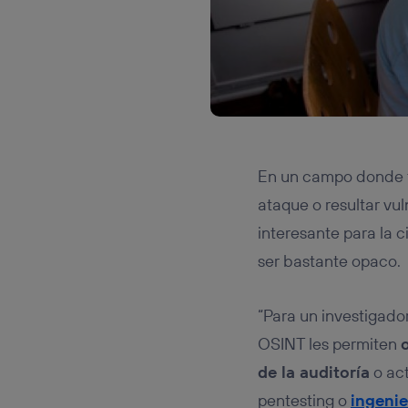
En un campo donde te
ataque o resultar vu
interesante para la 
ser bastante opaco.
“Para un investigado
OSINT les permiten
de la auditoría
o act
pentesting o
ingenie