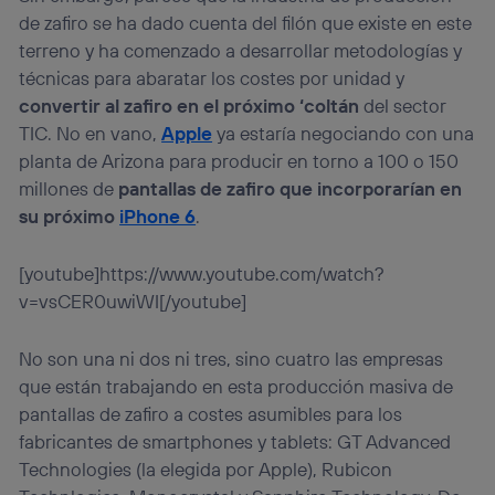
de zafiro se ha dado cuenta del filón que existe en este
terreno y ha comenzado a desarrollar metodologías y
técnicas para abaratar los costes por unidad y
convertir al zafiro en el próximo ‘coltán
del sector
TIC. No en vano,
Apple
ya estaría negociando con una
planta de Arizona para producir en torno a 100 o 150
millones de
pantallas de zafiro que incorporarían en
su próximo
iPhone 6
.
[youtube]https://www.youtube.com/watch?
v=vsCER0uwiWI[/youtube]
No son una ni dos ni tres, sino cuatro las empresas
que están trabajando en esta producción masiva de
pantallas de zafiro a costes asumibles para los
fabricantes de smartphones y tablets: GT Advanced
Technologies (la elegida por Apple), Rubicon