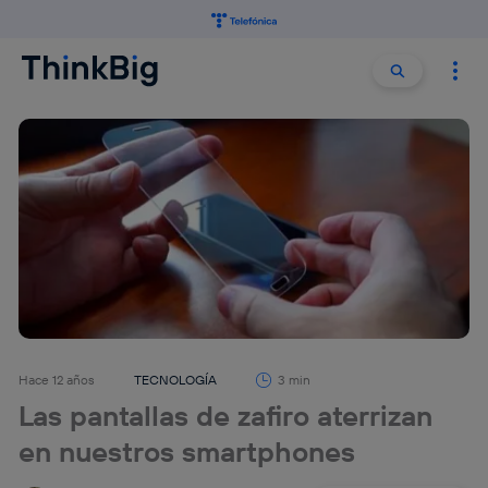
Buscar:
Buscar
Hace 12 años
TECNOLOGÍA
3 min
Las pantallas de zafiro aterrizan
en nuestros smartphones