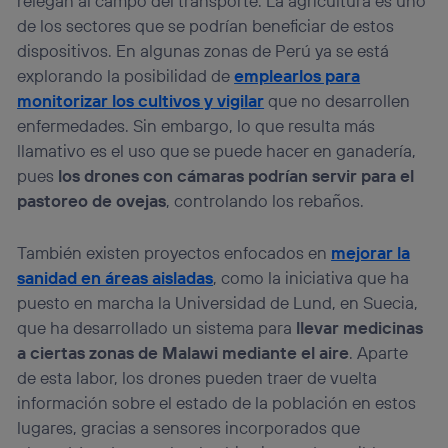
relegan al campo del transporte. La agricultura es uno
de los sectores que se podrían beneficiar de estos
dispositivos. En algunas zonas de Perú ya se está
explorando la posibilidad de
emplearlos para
monitorizar los cultivos y vigilar
que no desarrollen
enfermedades. Sin embargo, lo que resulta más
llamativo es el uso que se puede hacer en ganadería,
pues
los drones con cámaras podrían servir para el
pastoreo de ovejas
, controlando los rebaños.
También existen proyectos enfocados en
mejorar la
sanidad en áreas aisladas
, como la iniciativa que ha
puesto en marcha la Universidad de Lund, en Suecia,
que ha desarrollado un sistema para
llevar medicinas
a ciertas zonas de Malawi mediante el aire
. Aparte
de esta labor, los drones pueden traer de vuelta
información sobre el estado de la población en estos
lugares, gracias a sensores incorporados que