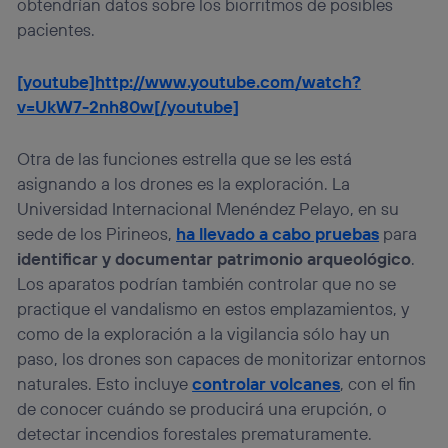
obtendrían datos sobre los biorritmos de posibles
pacientes.
[youtube]http://www.youtube.com/watch?
v=UkW7-2nh80w[/youtube]
Otra de las funciones estrella que se les está
asignando a los drones es la exploración. La
Universidad Internacional Menéndez Pelayo, en su
sede de los Pirineos,
ha llevado a cabo pruebas
para
identificar y documentar patrimonio arqueológico
.
Los aparatos podrían también controlar que no se
practique el vandalismo en estos emplazamientos, y
como de la exploración a la vigilancia sólo hay un
paso, los drones son capaces de monitorizar entornos
naturales. Esto incluye
controlar volcanes
, con el fin
de conocer cuándo se producirá una erupción, o
detectar incendios forestales prematuramente.