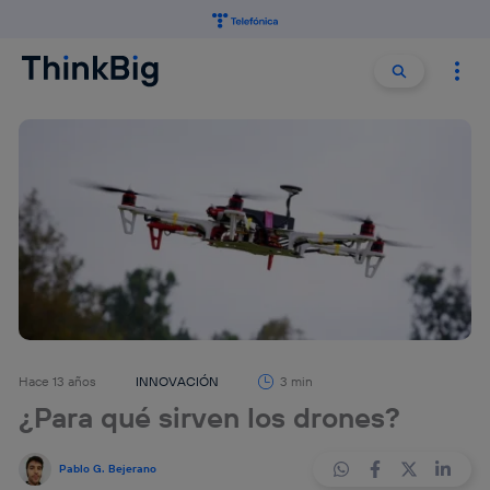
Buscar:
Buscar
Hace 13 años
INNOVACIÓN
3 min
¿Para qué sirven los drones?
Pablo G. Bejerano