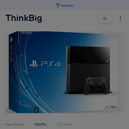
Buscar:
Buscar
Hace 8 años
DIGITAL
3 min