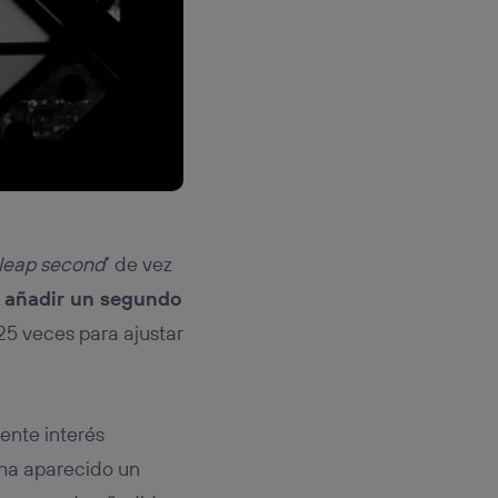
leap second
‘ de vez
e añadir un segundo
25 veces para ajustar
ente interés
 ha aparecido un