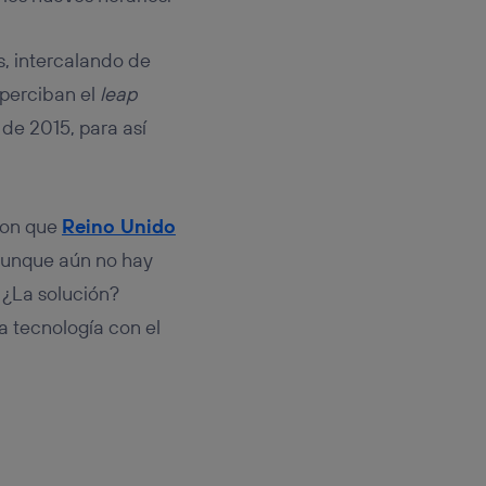
s, intercalando de
 perciban el
leap
de 2015, para así
ron que
Reino Unido
 Aunque aún no hay
. ¿La solución?
a tecnología con el