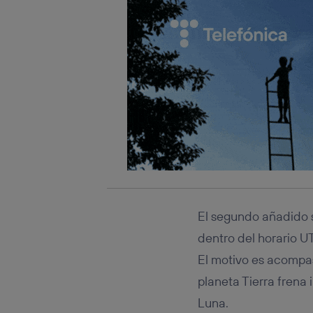
El segundo añadido
dentro del horario U
El motivo es acompasa
planeta Tierra frena
Luna.