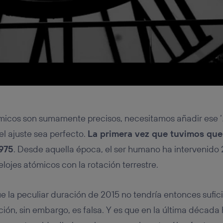
ómicos son sumamente precisos, necesitamos añadir ese ‘
l ajuste sea perfecto.
La primera vez que tuvimos qu
1975
. Desde aquella época, el ser humano ha intervenido 
lojes atómicos con la rotación terrestre.
 la peculiar duración de 2015 no tendría entonces sufici
ción, sin embargo, es falsa. Y es que en la última década