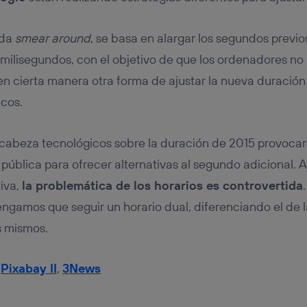
nda
smear around
, se basa en alargar los segundos previo
milisegundos, con el objetivo de que los ordenadores no
n cierta manera otra forma de ajustar la nueva duración 
icos.
cabeza tecnológicos sobre la duración de 2015 provoca
 pública para ofrecer alternativas al segundo adicional.
tiva,
la problemática de los horarios es controvertida
engamos que seguir un horario dual, diferenciando el de l
s mismos.
,
Pixabay II
,
3News