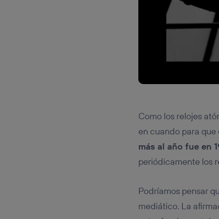
Como los relojes at
en cuando para que e
más al año fue en 
periódicamente los re
Podríamos pensar que
mediático. La afirma