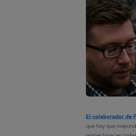
El colaborador de 
que hay que respond
primer lugar en todas 