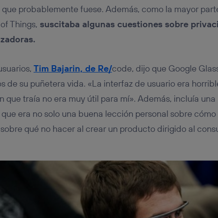
a que probablemente fuese. Además, como la mayor parte
 of Things,
suscitaba algunas cuestiones sobre privac
izadoras.
usuarios,
Tim Bajarin, de Re/
code, dijo que Google Glas
s de su puñetera vida. «La interfaz de usuario era horrib
ón que traía no era muy útil para mí». Además, incluía un
jo que era no solo una buena lección personal sobre cómo
sobre qué no hacer al crear un producto dirigido al cons