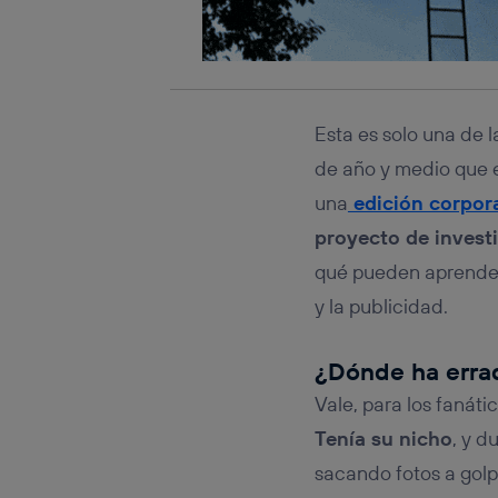
Esta es solo una de 
de año y medio que 
una
edición corpor
proyecto de invest
qué pueden aprender 
y la publicidad.
¿Dónde ha errad
Vale, para los fanát
Tenía su nicho
, y d
sacando fotos a golp