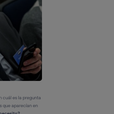
n cuál es la pregunta
s que aparecían en
necesito?