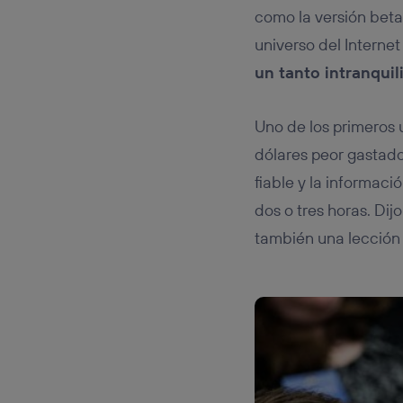
como la versión bet
universo del Internet
un tanto intranquil
Uno de los primeros 
dólares peor gastado
fiable y la informaci
dos o tres horas. Di
también una lección 