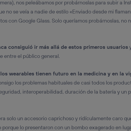
primera), nos peleábamos por probárnoslas para subir a In
 que no se veía a nadie de estilo «Enviado desde mi flam
otos con Google Glass. Solo queríamos probárnoslas, no
ca consiguió ir más allá de estos primeros usuarios
y
e entre el público general.
los wearables tienen futuro en la medicina y en la vi
onsigo los problemas habituales de casi todos los product
eguridad, interoperabilidad, duración de la batería y un 
ra solo un accesorio caprichoso y ridículamente caro que 
o porque lo presentaron con un bombo exagerado en luga