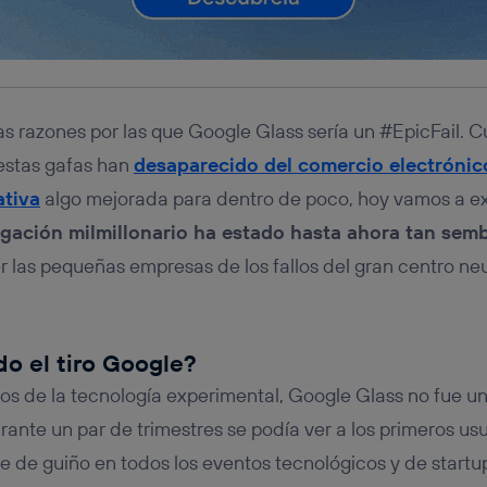
las razones por las que Google Glass sería un #EpicFail.
estas gafas han
desaparecido del comercio electrónic
ativa
algo mejorada para dentro de poco, hoy vamos a ex
igación milmillonario ha estado hasta ahora tan sem
las pequeñas empresas de los fallos del gran centro neu
o el tiro Google?
icos de la tecnología experimental, Google Glass no fue u
urante un par de trimestres se podía ver a los primeros us
e de guiño en todos los eventos tecnológicos y de startup