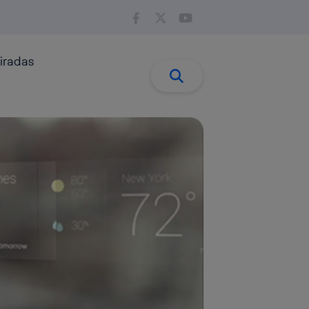
iradas
Buscar:
Buscar