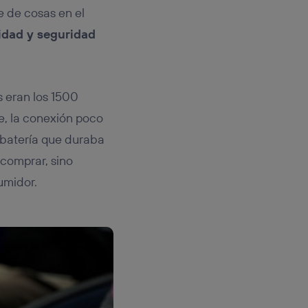
 de cosas en el
idad y seguridad
s eran los 1500
le, la conexión poco
a batería que duraba
 comprar, sino
umidor.