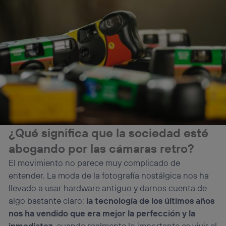
¿Qué significa que la sociedad esté
abogando por las cámaras retro?
El movimiento no parece muy complicado de
entender. La moda de la fotografía nostálgica nos ha
llevado a usar hardware antiguo y darnos cuenta de
algo bastante claro:
la tecnología de los últimos años
nos ha vendido que era mejor la perfección y la
inmediatez
, cuando realmente lo importante es vivir el