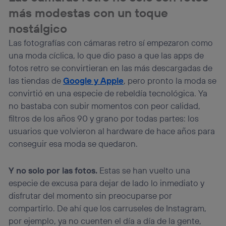
más modestas con un toque
nostálgico
Las fotografías con cámaras retro sí empezaron como
una moda cíclica, lo que dio paso a que las apps de
fotos retro se convirtieran en las más descargadas de
las tiendas de
Google y Apple
, pero pronto la moda se
convirtió en una especie de rebeldía tecnológica. Ya
no bastaba con subir momentos con peor calidad,
filtros de los años 90 y grano por todas partes: los
usuarios que volvieron al hardware de hace años para
conseguir esa moda se quedaron.
Y no solo por las fotos.
Estas se han vuelto una
especie de excusa para dejar de lado lo inmediato y
disfrutar del momento sin preocuparse por
compartirlo. De ahí que los carruseles de Instagram,
por ejemplo, ya no cuenten el día a día de la gente,