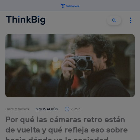
Buscar:
Buscar
Hace 2 meses
INNOVACIÓN
6 min
Por qué las cámaras retro están
de vuelta y qué refleja eso sobre
hacia dónde va la sociedad