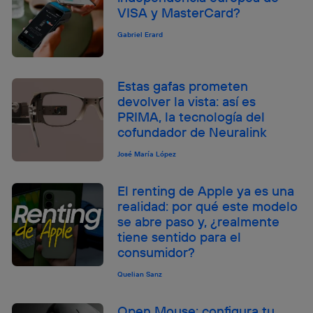
VISA y MasterCard?
Gabriel Erard
Estas gafas prometen
devolver la vista: así es
PRIMA, la tecnología del
cofundador de Neuralink
José María López
El renting de Apple ya es una
realidad: por qué este modelo
se abre paso y, ¿realmente
tiene sentido para el
consumidor?
Quelian Sanz
Open Mouse: configura tu