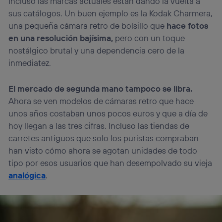
Incluso las marcas actuales están dando la vuelta a
sus catálogos. Un buen ejemplo es la Kodak Charmera,
una pequeña cámara retro de bolsillo que
hace fotos
en una resolución bajísima,
pero con un toque
nostálgico brutal y una dependencia cero de la
inmediatez.
El mercado de segunda mano tampoco se libra.
Ahora se ven modelos de cámaras retro que hace
unos años costaban unos pocos euros y que a día de
hoy llegan a las tres cifras. Incluso las tiendas de
carretes antiguos que solo los puristas compraban
han visto cómo ahora se agotan unidades de todo
tipo por esos usuarios que han desempolvado su vieja
analógica
.