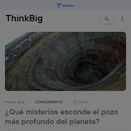
Buscar:
Buscar
Hace 6 años
CONOCIMIENTO
2 min
¿Qué misterios esconde el pozo
más profundo del planeta?