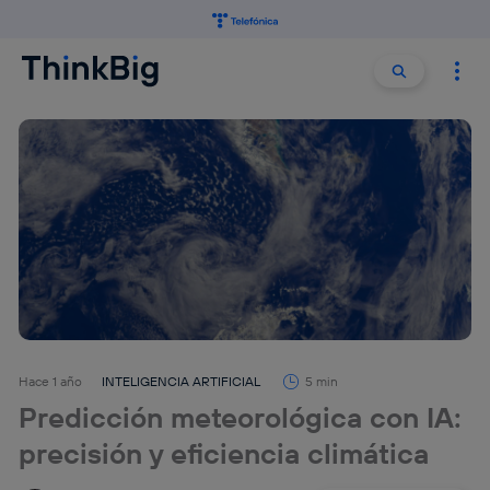
Buscar:
Buscar
Hace 1 año
INTELIGENCIA ARTIFICIAL
5 min
Predicción meteorológica con IA:
precisión y eficiencia climática