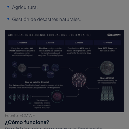
Agricultura.
Gestión de desastres naturales.
Fuente: ECMWF
¿Cómo funciona?