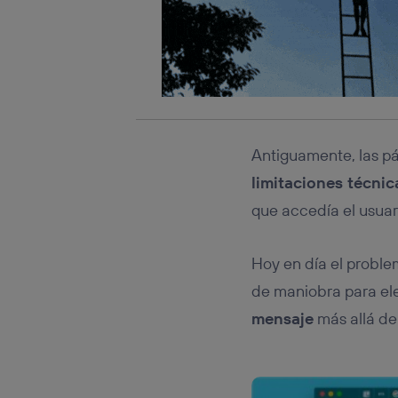
Antiguamente, las p
limitaciones técnic
que accedía el usuar
Hoy en día el proble
de maniobra para ele
mensaje
más allá de