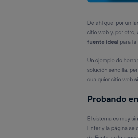
De ahí que, por un l
sitio web y, por otro
fuente ideal
para la
Un ejemplo de herram
solución sencilla, p
cualquier sitio web
s
Probando en
El sistema es muy sim
Enter y la página se
de Fonty, en la esqui