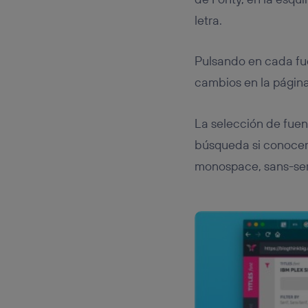
letra.
Pulsando en cada fue
cambios en la págin
La selección de fuen
búsqueda si conocem
monospace, sans-seri