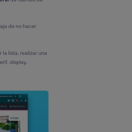
taja de no hacer
a lista, realizar una
serif, display,