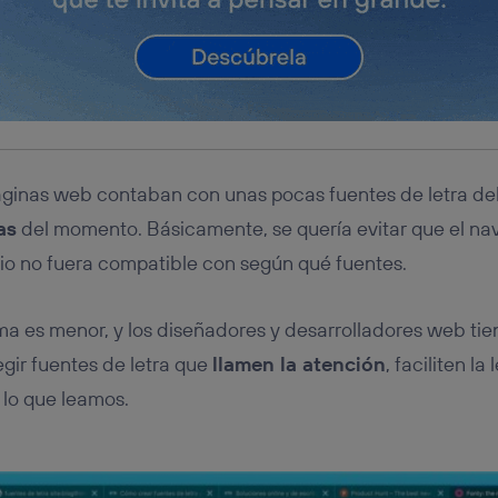
áginas web contaban con unas pocas fuentes de letra deb
as
del momento. Básicamente, se quería evitar que el na
io no fuera compatible con según qué fuentes.
ma es menor, y los diseñadores y desarrolladores web t
gir fuentes de letra que
llamen la atención
, faciliten la
 lo que leamos.