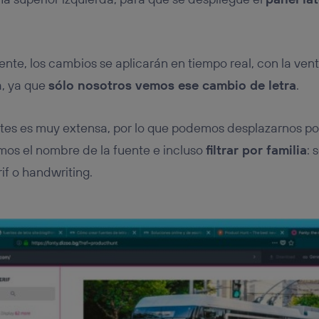
nte, los cambios se aplicarán en tiempo real, con la ven
a, ya que
sólo nosotros vemos ese cambio de letra
.
tes es muy extensa, por lo que podemos desplazarnos por l
os el nombre de la fuente e incluso
filtrar por familia
: 
f o handwriting.