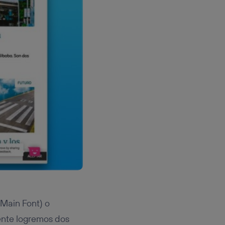
(Main Font) o
ente logremos dos