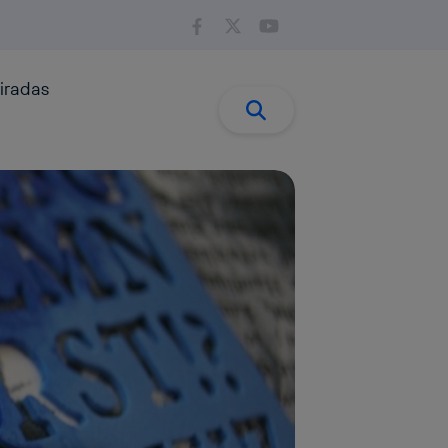
iradas
Buscar:
Buscar