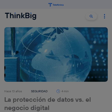
Buscar:
Buscar
Hace 13 años
SEGURIDAD
4 min
La protección de datos vs. el
negocio digital