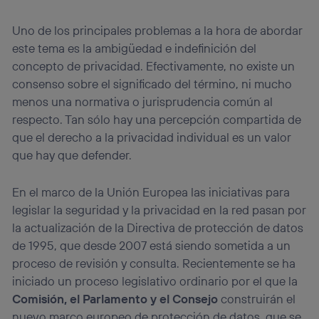
la
política de privacidad de Utiq
.
Uno de los principales problemas a la hora de abordar
este tema es la ambigüedad e indefinición del
concepto de privacidad. Efectivamente, no existe un
consenso sobre el significado del término, ni mucho
menos una normativa o jurisprudencia común al
respecto. Tan sólo hay una percepción compartida de
que el derecho a la privacidad individual es un valor
que hay que defender.
En el marco de la Unión Europea las iniciativas para
legislar la seguridad y la privacidad en la red pasan por
la actualización de la Directiva de protección de datos
de 1995, que desde 2007 está siendo sometida a un
proceso de revisión y consulta. Recientemente se ha
iniciado un proceso legislativo ordinario por el que la
Comisión, el Parlamento y el Consejo
construirán el
nuevo marco europeo de protección de datos, que se