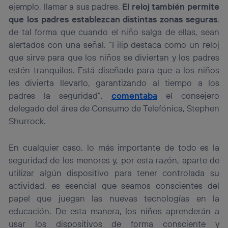
ejemplo, llamar a sus padres.
El reloj también permite
que los padres establezcan distintas zonas seguras
,
de tal forma que cuando el niño salga de ellas, sean
alertados con una señal. “Filip destaca como un reloj
que sirve para que los niños se diviertan y los padres
estén tranquilos. Está diseñado para que a los niños
les divierta llevarlo, garantizando al tiempo a los
padres la seguridad”,
comentaba
el consejero
delegado del área de Consumo de Telefónica, Stephen
Shurrock.
En cualquier caso, lo más importante de todo es la
seguridad de los menores y, por esta razón, aparte de
utilizar algún dispositivo para tener controlada su
actividad, es esencial que seamos conscientes del
papel que juegan las nuevas tecnologías en la
educación. De esta manera, los niños aprenderán a
usar los dispositivos de forma consciente y