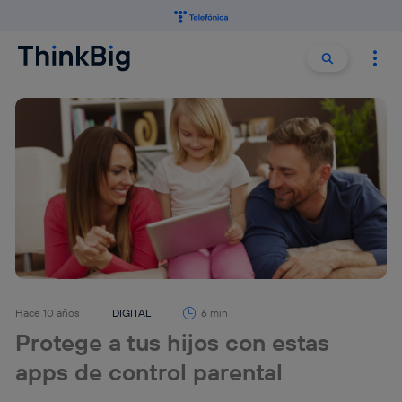
Buscar:
Buscar
Hace 10 años
DIGITAL
6 min
Protege a tus hijos con estas
apps de control parental