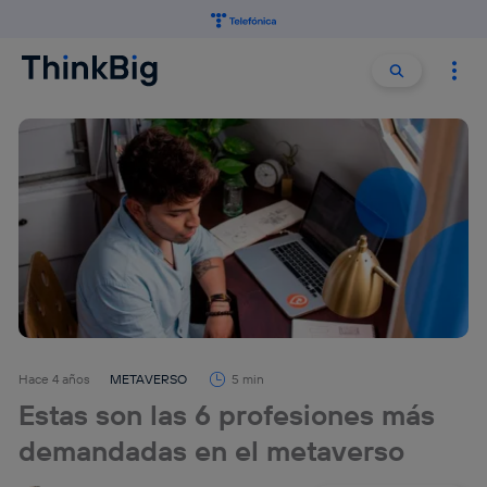
Buscar:
Buscar
Hace 4 años
METAVERSO
5 min
Estas son las 6 profesiones más
demandadas en el metaverso