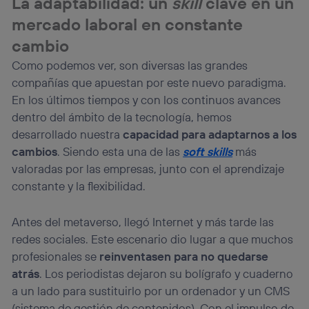
La adaptabilidad: un
skill
clave en un
mercado laboral en constante
cambio
Como podemos ver, son diversas las grandes
compañías que apuestan por este nuevo paradigma.
En los últimos tiempos y con los continuos avances
dentro del ámbito de la tecnología, hemos
desarrollado nuestra
capacidad para adaptarnos a los
cambios
. Siendo esta una de las
soft skills
más
valoradas por las empresas, junto con el aprendizaje
constante y la flexibilidad.
Antes del metaverso, llegó Internet y más tarde las
redes sociales. Este escenario dio lugar a que muchos
profesionales se
reinventasen para no quedarse
atrás
. Los periodistas dejaron su bolígrafo y cuaderno
a un lado para sustituirlo por un ordenador y un CMS
(sistema de gestión de contenidos). Con el impulso de