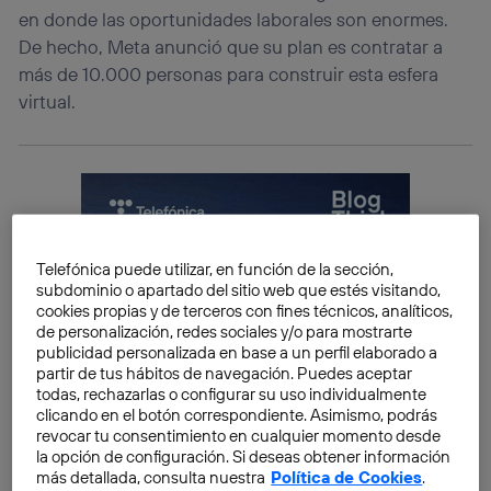
en donde las oportunidades laborales son enormes.
De hecho, Meta anunció que su plan es contratar a
más de 10.000 personas para construir esta esfera
virtual.
Telefónica puede utilizar, en función de la sección,
subdominio o apartado del sitio web que estés visitando,
cookies propias y de terceros con fines técnicos, analíticos,
de personalización, redes sociales y/o para mostrarte
publicidad personalizada en base a un perfil elaborado a
partir de tus hábitos de navegación. Puedes aceptar
todas, rechazarlas o configurar su uso individualmente
clicando en el botón correspondiente. Asimismo, podrás
revocar tu consentimiento en cualquier momento desde
la opción de configuración. Si deseas obtener información
más detallada, consulta nuestra
Política de Cookies
.