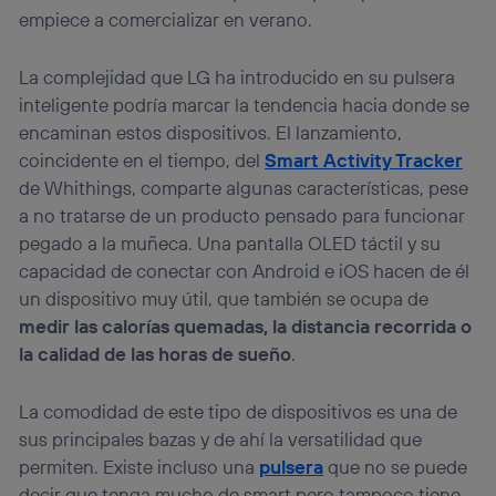
empiece a comercializar en verano.
La complejidad que LG ha introducido en su pulsera
inteligente podría marcar la tendencia hacia donde se
encaminan estos dispositivos. El lanzamiento,
coincidente en el tiempo, del
Smart Activity Tracker
de Whithings, comparte algunas características, pese
a no tratarse de un producto pensado para funcionar
pegado a la muñeca. Una pantalla OLED táctil y su
capacidad de conectar con Android e iOS hacen de él
un dispositivo muy útil, que también se ocupa de
medir las calorías quemadas, la distancia recorrida o
la calidad de las horas de sueño
.
La comodidad de este tipo de dispositivos es una de
sus principales bazas y de ahí la versatilidad que
permiten. Existe incluso una
pulsera
que no se puede
decir que tenga mucho de smart pero tampoco tiene