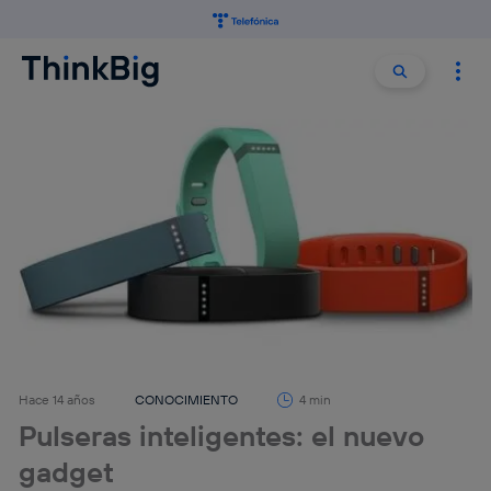
Buscar:
Buscar
Hace 14 años
CONOCIMIENTO
4 min
Pulseras inteligentes: el nuevo
gadget