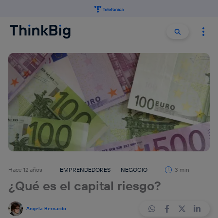
Buscar:
Buscar
Hace 12 años
EMPRENDEDORES
NEGOCIO
3 min
¿Qué es el capital riesgo?
Angela Bernardo