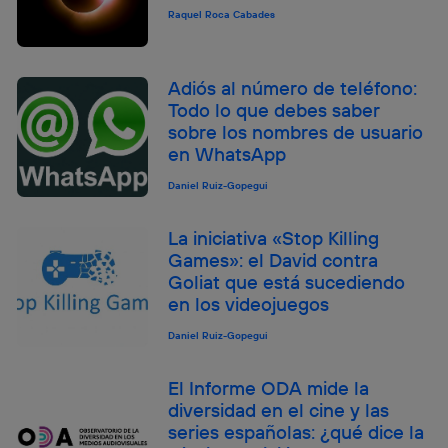
Raquel Roca Cabades
Adiós al número de teléfono:
Todo lo que debes saber
sobre los nombres de usuario
en WhatsApp
Daniel Ruiz-Gopegui
La iniciativa «Stop Killing
Games»: el David contra
Goliat que está sucediendo
en los videojuegos
Daniel Ruiz-Gopegui
El Informe ODA mide la
diversidad en el cine y las
series españolas: ¿qué dice la