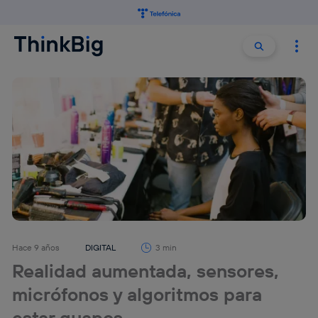
Buscar:
Buscar
Hace 9 años
DIGITAL
3 min
Realidad aumentada, sensores,
micrófonos y algoritmos para
estar guapos