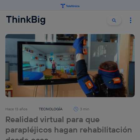
Buscar:
Buscar
Hace 13 años
TECNOLOGÍA
3 min
Realidad virtual para que
parapléjicos hagan rehabilitación
desde casa