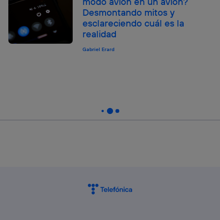
modo avión en un avión?
Desmontando mitos y
esclareciendo cuál es la
realidad
Gabriel Erard