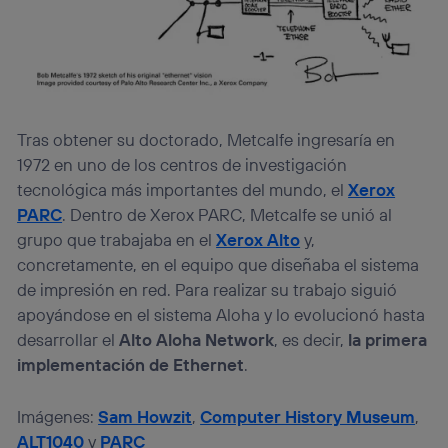
Tras obtener su doctorado, Metcalfe ingresaría en
1972 en uno de los centros de investigación
tecnológica más importantes del mundo, el
Xerox
PARC
. Dentro de Xerox PARC, Metcalfe se unió al
grupo que trabajaba en el
Xerox Alto
y,
concretamente, en el equipo que diseñaba el sistema
de impresión en red. Para realizar su trabajo siguió
apoyándose en el sistema Aloha y lo evolucionó hasta
desarrollar el
Alto Aloha Network
, es decir,
la primera
implementación de Ethernet
.
Imágenes:
Sam Howzit
,
Computer History Museum
,
ALT1040
y
PARC