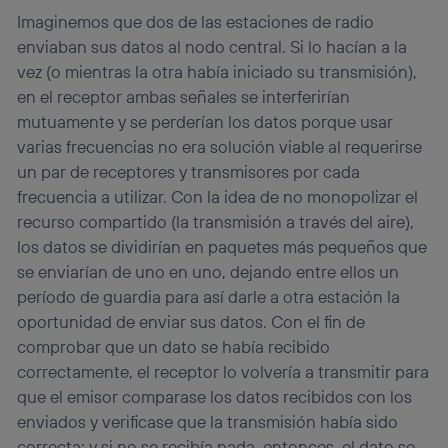
Imaginemos que dos de las estaciones de radio
enviaban sus datos al nodo central. Si lo hacían a la
vez (o mientras la otra había iniciado su transmisión),
en el receptor ambas señales se interferirían
mutuamente y se perderían los datos porque usar
varias frecuencias no era solución viable al requerirse
un par de receptores y transmisores por cada
frecuencia a utilizar. Con la idea de no monopolizar el
recurso compartido (la transmisión a través del aire),
los datos se dividirían en paquetes más pequeños que
se enviarían de uno en uno, dejando entre ellos un
período de guardia para así darle a otra estación la
oportunidad de enviar sus datos. Con el fin de
comprobar que un dato se había recibido
correctamente, el receptor lo volvería a transmitir para
que el emisor comparase los datos recibidos con los
enviados y verificase que la transmisión había sido
correcta; y si no se recibía nada, entonces, el dato se