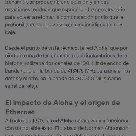
transmitir, se produciría una colisión y ambas
estaciones tendrían que esperar un tiempo aleatorio
para volver a retomar la comunicación por lo que la
probabilidad de que volvieran a coincidir sería muy
baja.
Desde el punto de vista técnico, la red Aloha, que por
cierto es una de las primeras redes inalámbricas de la
historia, utilizaba dos canales de 100 KHz de ancho de
banda (uno en la banda de 413’475 MHz para enviar los
datos y el otro, en la banda de 407’350 MHz, como
señal de reloj).
El impacto de Aloha y el origen de
Ethernet
A finales de 1970, la
red Aloha
comenzaría a funcionar
con un notable éxito. El trabajo de Norman Abramson
sirvió como fundamento para definir el protocolo de