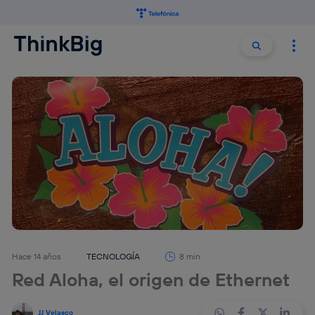
Buscar:
Buscar
Hace 14 años
TECNOLOGÍA
8 min
Red Aloha, el origen de Ethernet
JJ Velasco