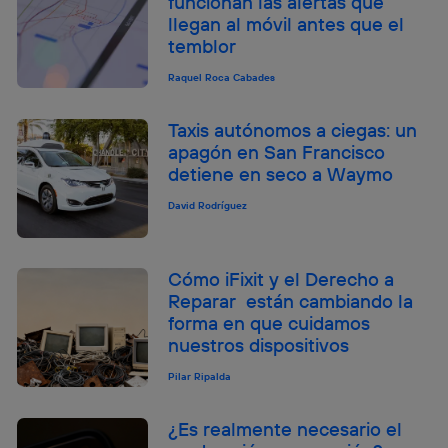
funcionan las alertas que
llegan al móvil antes que el
temblor
Raquel Roca Cabades
Taxis autónomos a ciegas: un
apagón en San Francisco
detiene en seco a Waymo
David Rodríguez
Cómo iFixit y el Derecho a
Reparar están cambiando la
forma en que cuidamos
nuestros dispositivos
Pilar Ripalda
¿Es realmente necesario el