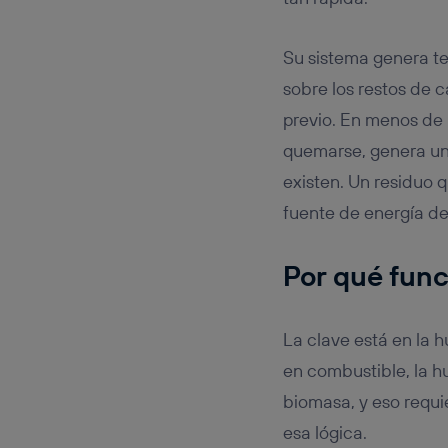
Su sistema genera t
sobre los restos de 
previo. En menos de 
quemarse, genera una
existen. Un residuo 
fuente de energía de
Por qué func
La clave está en la 
en combustible, la h
biomasa, y eso requi
esa lógica.