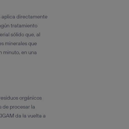
 aplica directamente
ingún tratamiento
ial sólido que, al
es minerales que
un minuto, en una
residuos orgánicos
s de procesar la
KIGAM da la vuelta a