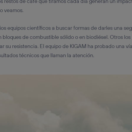
os restos de café que tiramos cada día generan un impact
lo veamos.
rios equipos científicos a buscar formas de darles una se
n bloques de combustible sólido o en biodiésel. Otros los
r su resistencia. El equipo de KIGAM ha probado una vía
sultados técnicos que llaman la atención.