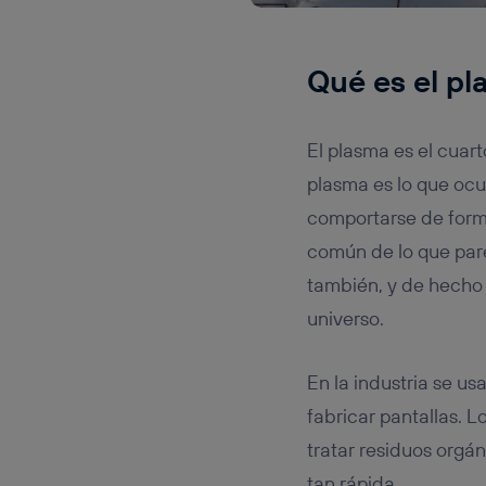
Qué es el pl
El plasma es el cuart
plasma es lo que ocu
comportarse de form
común de lo que pare
también, y de hecho e
universo.
En la industria se u
fabricar pantallas. 
tratar residuos org
tan rápida.