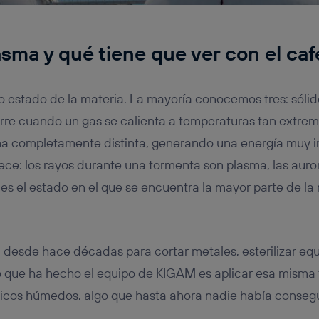
asma y qué tiene que ver con el caf
o estado de la materia. La mayoría conocemos tres: sólido,
rre cuando un gas se calienta a temperaturas tan extre
a completamente distinta, generando una energía muy i
ce: los rayos durante una tormenta son plasma, las auro
s el estado en el que se encuentra la mayor parte de la m
sa desde hace décadas para cortar metales, esterilizar e
Lo que ha hecho el equipo de KIGAM es aplicar esa misma
ánicos húmedos, algo que hasta ahora nadie había conseg