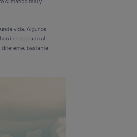
o climático real y
gunda vida. Algunos
 han incorporado al
 diferente, bastante