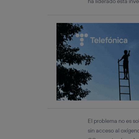
ha liderado esta inve
El problema no es s
sin acceso al oxíge