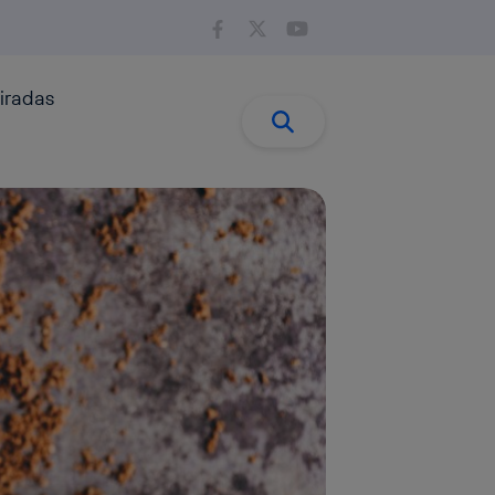
iradas
Buscar:
Buscar