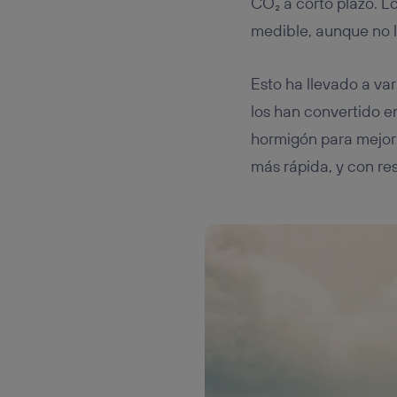
CO₂ a corto plazo. L
medible, aunque no 
Esto ha llevado a va
los han convertido e
hormigón para mejora
más rápida, y con re