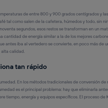
emperaturas de entre 800 y 900 grados centígrados y las
café tal como salen de la cafetera, húmedos y todo, sin n
noventa segundos, esos restos se transforman en un mater
 cantidad de energía similar a la de los mejores carbon
que antes iba al vertedero se convierte, en poco más de 
 alta calidad.
iona tan rápido
humedad. En los métodos tradicionales de conversión de 
umedad es el principal problema: hay que eliminarla ante
ere tiempo, energía y equipos específicos. El proceso de 