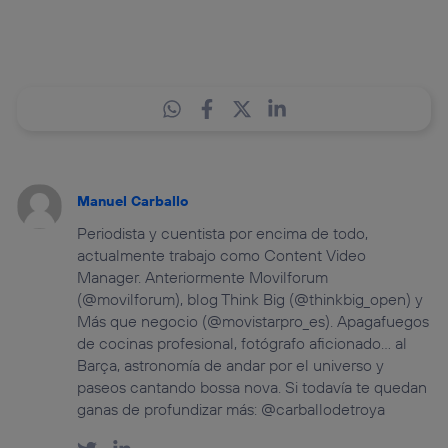
Manuel Carballo
Periodista y cuentista por encima de todo,
actualmente trabajo como Content Video
Manager. Anteriormente Movilforum
(@movilforum), blog Think Big (@thinkbig_open) y
Más que negocio (@movistarpro_es). Apagafuegos
de cocinas profesional, fotógrafo aficionado… al
Barça, astronomía de andar por el universo y
paseos cantando bossa nova. Si todavía te quedan
ganas de profundizar más: @carballodetroya