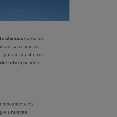
ts blandos
que sean
mecánicas como las
r, gatear, arrastrarse,
del futuro
puedan
enemos sobre los
 pie a
nuevas