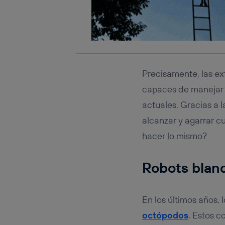
Precisamente, las e
capaces de manejar 
actuales. Gracias a 
alcanzar y agarrar c
hacer lo mismo?
Robots blan
En los últimos años,
octópodos
. Estos 