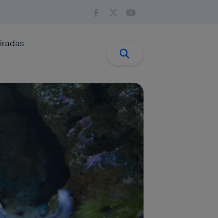
iradas
Buscar:
Buscar