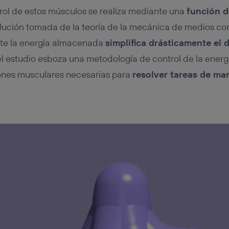
ntrol de estos músculos se realiza mediante una
función d
olución tomada de la teoría de la mecánica de medios con
te la energía almacenada
simplifica drásticamente el 
el estudio esboza una metodología de control de la ene
iones musculares necesarias para
resolver tareas de ma