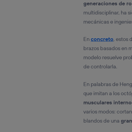
generaciones de ro
multidisciplinar, ha
mecánicas e ingenier
En
concreto
, estos
brazos basados en m
modelo resuelve prob
de controlarla.
En palabras de Heng-
que imitan a los oct
musculares interno
varios modos: cortant
blandos de una
gran