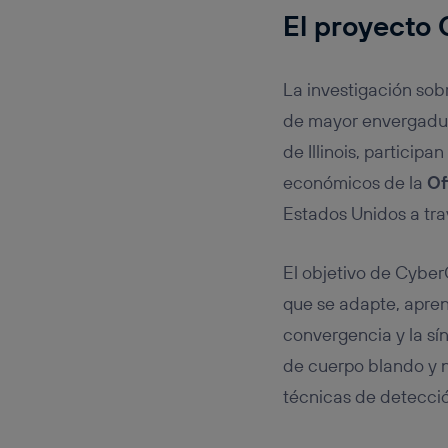
El proyecto
La investigación so
de mayor envergad
de Illinois, participan
económicos de la
Of
Estados Unidos a tra
El objetivo de Cybe
que se adapte, apren
convergencia y la sí
de cuerpo blando y 
técnicas de detecció