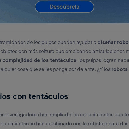
xtremidades de los pulpos pueden ayudar a
diseñar robo
objetos con más soltura que empleando articulaciones 
la
complejidad de los tentáculos
, los pulpos logran nada
ualquier cosa que se les ponga por delante. ¿Y los
robots 
dos con tentáculos
 los investigadores han ampliado los conocimientos que t
conocimientos se han combinado con la robótica para dar