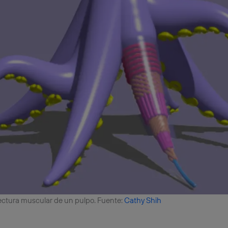
tectura muscular de un pulpo. Fuente:
Cathy Shih