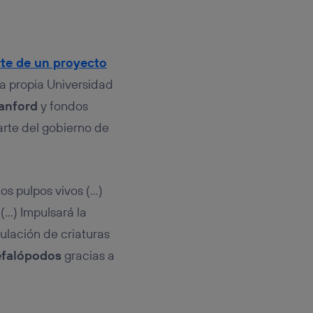
te de un proyecto
la propia Universidad
anford
y fondos
arte del gobierno de
los pulpos vivos (…)
(…) Impulsará la
mulación de criaturas
efalópodos
gracias a