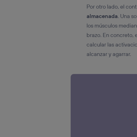
Por otro lado, el co
almacenada
. Una s
los músculos median
brazo. En concreto, 
calcular las activac
alcanzar y agarrar.