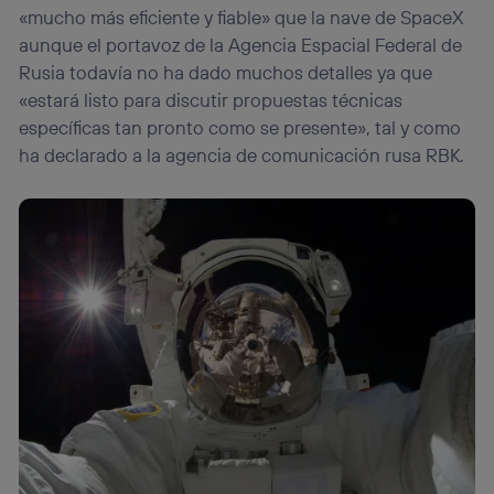
«mucho más eficiente y fiable» que la nave de SpaceX
aunque el portavoz de la Agencia Espacial Federal de
Rusia todavía no ha dado muchos detalles ya que
«estará listo para discutir propuestas técnicas
específicas tan pronto como se presente», tal y como
ha declarado a la agencia de comunicación rusa RBK.