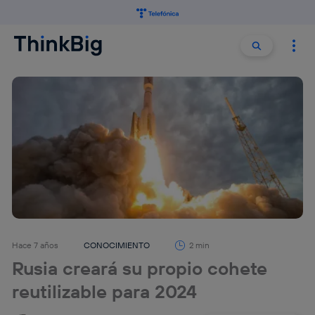
Buscar:
Buscar
Hace 7 años
CONOCIMIENTO
2 min
Rusia creará su propio cohete
reutilizable para 2024