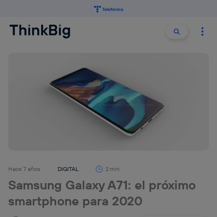
Buscar:
Buscar
Hace 7 años
DIGITAL
2 min
Samsung Galaxy A71: el próximo
smartphone para 2020