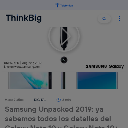
Buscar:
Buscar
Hace 7 años
DIGITAL
3 min
Samsung Unpacked 2019: ya
sabemos todos los detalles del
Galaxy Note 10 y Galaxy Note 10+